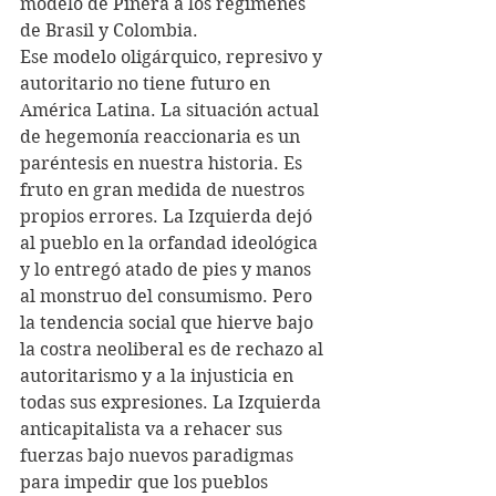
modelo de Piñera a los regímenes 
de Brasil y Colombia. 
Ese modelo oligárquico, represivo y 
autoritario no tiene futuro en 
América Latina. La situación actual 
de hegemonía reaccionaria es un 
paréntesis en nuestra historia. Es 
fruto en gran medida de nuestros 
propios errores. La Izquierda dejó 
al pueblo en la orfandad ideológica 
y lo entregó atado de pies y manos 
al monstruo del consumismo. Pero 
la tendencia social que hierve bajo 
la costra neoliberal es de rechazo al 
autoritarismo y a la injusticia en 
todas sus expresiones. La Izquierda 
anticapitalista va a rehacer sus 
fuerzas bajo nuevos paradigmas 
para impedir que los pueblos 