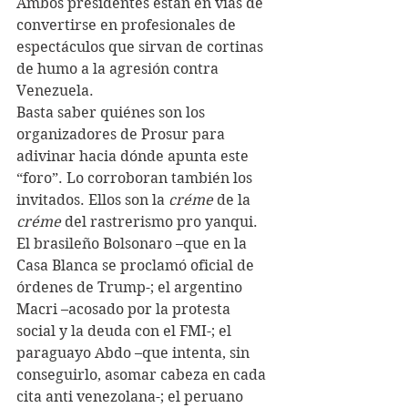
Ambos presidentes están en vías de 
convertirse en profesionales de 
espectáculos que sirvan de cortinas 
de humo a la agresión contra 
Venezuela.
Basta saber quiénes son los 
organizadores de Prosur para 
adivinar hacia dónde apunta este 
“foro”. Lo corroboran también los 
invitados. Ellos son la 
créme
 de la 
créme
 del rastrerismo pro yanqui. 
El brasileño Bolsonaro –que en la 
Casa Blanca se proclamó oficial de 
órdenes de Trump-; el argentino 
Macri –acosado por la protesta 
social y la deuda con el FMI-; el 
paraguayo Abdo –que intenta, sin 
conseguirlo, asomar cabeza en cada 
cita anti venezolana-; el peruano 