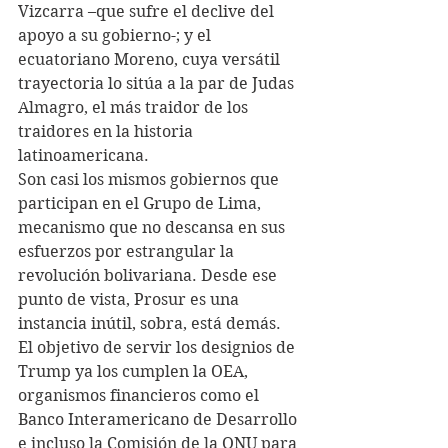
Vizcarra –que sufre el declive del 
apoyo a su gobierno-; y el 
ecuatoriano Moreno, cuya versátil 
trayectoria lo sitúa a la par de Judas 
Almagro, el más traidor de los 
traidores en la historia 
latinoamericana. 
Son casi los mismos gobiernos que 
participan en el Grupo de Lima, 
mecanismo que no descansa en sus 
esfuerzos por estrangular la 
revolución bolivariana. Desde ese 
punto de vista, Prosur es una 
instancia inútil, sobra, está demás. 
El objetivo de servir los designios de 
Trump ya los cumplen la OEA, 
organismos financieros como el 
Banco Interamericano de Desarrollo 
e incluso la Comisión de la ONU para 