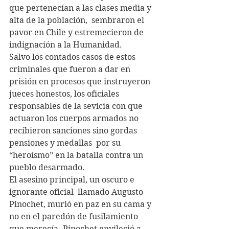
que pertenecían a las clases media y 
alta de la población,  sembraron el 
pavor en Chile y estremecieron de 
indignación a la Humanidad.
Salvo los contados casos de estos 
criminales que fueron a dar en 
prisión en procesos que instruyeron 
jueces honestos, los oficiales 
responsables de la sevicia con que 
actuaron los cuerpos armados no 
recibieron sanciones sino gordas 
pensiones y medallas  por su 
“heroísmo” en la batalla contra un 
pueblo desarmado.
El asesino principal, un oscuro e 
ignorante oficial  llamado Augusto 
Pinochet, murió en paz en su cama y 
no en el paredón de fusilamiento 
que merecía. Pinochet envileció a 