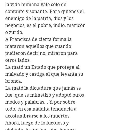
la vida humana vale solo en 
contante y sonante. Para quienes el 
enemigo de la patria, dios y los 
negocios, es el pobre, indio, maricón 
o zurdo.  
A Francisca de cierta forma la 
mataron aquellos que cuando 
pudieron decir no, miraron para 
otros lados.
La mató un Estado que protege al 
malvado y castiga al que levanta su 
bronca. 
La mató la dictadura que jamás se 
fue, que se mimetizó y adoptó otros 
modos y palabras. . Y, por sobre 
todo, en esa maldita tendencia a 
acostumbrarse a los muertos.
Ahora, luego de lo luctuoso y 
violento, los mismos de siempre 