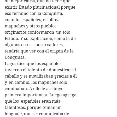
de mejor causa, que no tiene que  
existir Estado plurinacional porque 
eso terminó con la Conquista, 
cuando  españoles, criollos, 
mapuches y otros pueblos 
originarios conformaron  un solo 
Estado. Y su explicación, como la de 
algunos otros  conservadores, 
tendría que ver con el origen de la 
Conquista.
Lagos dice que los españoles 
tuvieron el talento de domesticar el  
caballo y se movilizaban gracias a él 
y, en cambio, los mapuches sólo  
caminaban. A ello le atribuye 
primera importancia. Luego agrega: 
que los  españoles eran más 
talentosos, porque tenían un 
lenguaje, que se  comunicaba de 