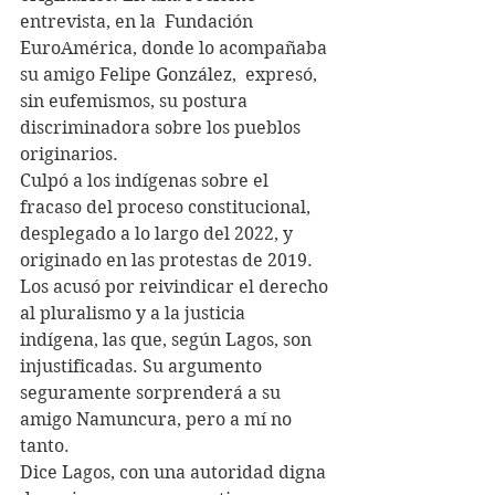
entrevista, en la  Fundación 
EuroAmérica, donde lo acompañaba 
su amigo Felipe González,  expresó, 
sin eufemismos, su postura 
discriminadora sobre los pueblos  
originarios.
Culpó a los indígenas sobre el 
fracaso del proceso constitucional,  
desplegado a lo largo del 2022, y 
originado en las protestas de 2019.  
Los acusó por reivindicar el derecho 
al pluralismo y a la justicia  
indígena, las que, según Lagos, son 
injustificadas. Su argumento  
seguramente sorprenderá a su 
amigo Namuncura, pero a mí no 
tanto.
Dice Lagos, con una autoridad digna 