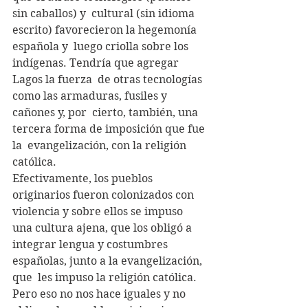
sin caballos) y  cultural (sin idioma 
escrito) favorecieron la hegemonía 
española y  luego criolla sobre los 
indígenas. Tendría que agregar 
Lagos la fuerza  de otras tecnologías 
como las armaduras, fusiles y 
cañones y, por  cierto, también, una 
tercera forma de imposición que fue 
la  evangelización, con la religión 
católica.
Efectivamente, los pueblos 
originarios fueron colonizados con  
violencia y sobre ellos se impuso 
una cultura ajena, que los obligó a  
integrar lengua y costumbres 
españolas, junto a la evangelización, 
que  les impuso la religión católica. 
Pero eso no nos hace iguales y no  