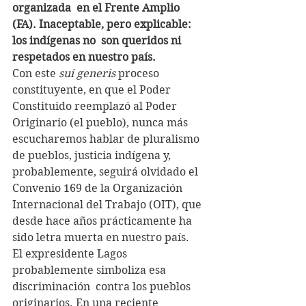
organizada  en el Frente Amplio 
(FA). Inaceptable, pero explicable: 
los indígenas no  son queridos ni 
respetados en nuestro país.
Con este 
sui generis
 proceso 
constituyente, en que el Poder  
Constituido reemplazó al Poder 
Originario (el pueblo), nunca más  
escucharemos hablar de pluralismo 
de pueblos, justicia indígena y,  
probablemente, seguirá olvidado el 
Convenio 169 de la Organización  
Internacional del Trabajo (OIT), que 
desde hace años prácticamente ha  
sido letra muerta en nuestro país.
El expresidente Lagos 
probablemente simboliza esa 
discriminación  contra los pueblos 
originarios. En una reciente 