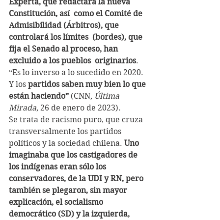
Experta, que redactará la nueva 
Constitución, así  como el Comité de 
Admisibilidad (Árbitros), que 
controlará los límites  (bordes), que 
fija el Senado al proceso, han 
excluido a los pueblos  originarios
. 
“Es lo inverso a lo sucedido en 2020. 
Y los
 partidos saben muy bien lo que 
están haciendo”
 (CNN, 
Última 
Mirada
, 26 de enero de 2023).
Se trata de racismo puro, que cruza 
transversalmente los partidos 
políticos y la sociedad chilena. 
Uno  
imaginaba que los castigadores de 
los indígenas eran sólo los  
conservadores, de la UDI y RN, pero 
también se plegaron, sin mayor  
explicación, el socialismo 
democrático (SD) y la izquierda, 