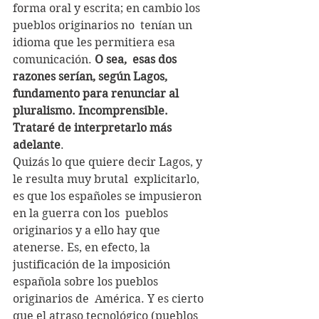
forma oral y escrita; en cambio los 
pueblos originarios no  tenían un 
idioma que les permitiera esa 
comunicación. 
O sea,  esas dos 
razones serían, según Lagos, 
fundamento para renunciar al  
pluralismo. Incomprensible. 
Trataré de interpretarlo más 
adelante
.
Quizás lo que quiere decir Lagos, y 
le resulta muy brutal  explicitarlo, 
es que los españoles se impusieron 
en la guerra con los  pueblos 
originarios y a ello hay que 
atenerse. Es, en efecto, la  
justificación de la imposición 
española sobre los pueblos 
originarios de  América. Y es cierto 
que el atraso tecnológico (pueblos 