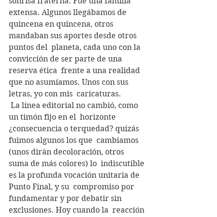
sonrisa fraterna. Fue una familia 
extensa. Algunos llegábamos de  
quincena en quincena, otros 
mandaban sus aportes desde otros 
puntos del  planeta, cada uno con la 
convicción de ser parte de una 
reserva ética  frente a una realidad 
que no asumíamos. Unos con sus 
letras, yo con mis  caricaturas.
 La línea editorial no cambió, como 
un timón fijo en el  horizonte 
¿consecuencia o terquedad? quizás 
fuimos algunos los que  cambiamos 
(unos dirán decoloración, otros 
suma de más colores) lo  indiscutible 
es la profunda vocación unitaria de 
Punto Final, y su  compromiso por 
fundamentar y por debatir sin 
exclusiones. Hoy cuando la  reacción 