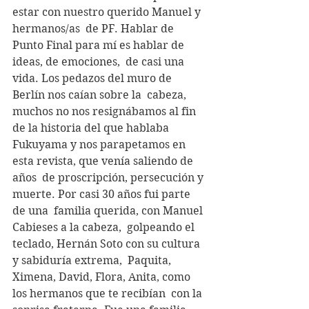
estar con nuestro querido Manuel y 
hermanos/as  de PF. Hablar de 
Punto Final para mí es hablar de 
ideas, de emociones,  de casi una 
vida. Los pedazos del muro de 
Berlín nos caían sobre la  cabeza, 
muchos no nos resignábamos al fin 
de la historia del que hablaba  
Fukuyama y nos parapetamos en 
esta revista, que venía saliendo de 
años  de proscripción, persecución y 
muerte. Por casi 30 años fui parte 
de una  familia querida, con Manuel 
Cabieses a la cabeza,  golpeando el 
teclado, Hernán Soto con su cultura 
y sabiduría extrema,  Paquita, 
Ximena, David, Flora, Anita, como 
los hermanos que te recibían  con la 