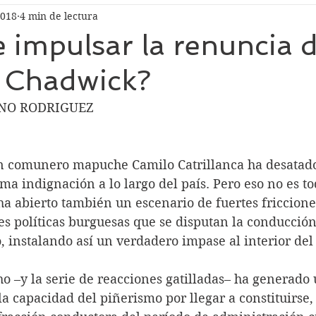
2018
4 min de lectura
 impulsar la renuncia d
o Chadwick?
ANO RODRIGUEZ
n comunero mapuche Camilo Catrillanca ha desatado
ma indignación a lo largo del país. Pero eso no es t
a abierto también un escenario de fuertes fricciones
es políticas burguesas que se disputan la conducción
, instalando así un verdadero impase al interior del
ho –y la serie de reacciones gatilladas– ha generado 
a capacidad del piñerismo por llegar a constituirse, a