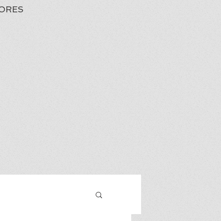
ORES
Iniciar sesión