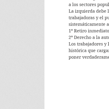
a los sectores popu
La izquierda debe l
trabajadoras y el p
sistemáticamente a 
1º Retiro inmediat
2º Derecho a la au
Los trabajadores y 
histórica que carga
poner verdaderame