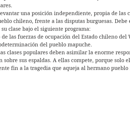
lares.
evantar una posición independiente, propia de las c
ueblo chileno, frente a las disputas burguesas. Debe
su clase bajo el siguiente programa:
o de las fuerzas de ocupación del Estado chileno del
todeterminación del pueblo mapuche.
las clases populares deben asimilar la enorme respo
n sobre sus espaldas. A ellas compete, porque solo e
nte fin a la tragedia que aqueja al hermano puebl