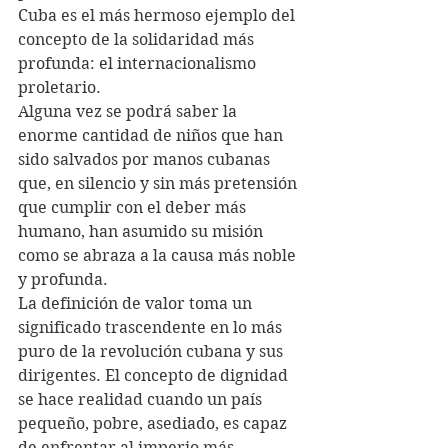
Cuba es el más hermoso ejemplo del 
concepto de la solidaridad más 
profunda: el internacionalismo 
proletario. 
Alguna vez se podrá saber la 
enorme cantidad de niños que han 
sido salvados por manos cubanas 
que, en silencio y sin más pretensión 
que cumplir con el deber más 
humano, han asumido su misión 
como se abraza a la causa más noble 
y profunda.
La definición de valor toma un 
significado trascendente en lo más 
puro de la revolución cubana y sus 
dirigentes. El concepto de dignidad 
se hace realidad cuando un país 
pequeño, pobre, asediado, es capaz 
de enfrentar al imperio más 