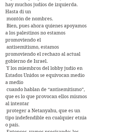
hay muchos judíos de izquierda. 
Hasta di un
 montón de nombres.
 Bien, pues ahora quienes apoyamos 
a los palestinos no estamos 
promoviendo el
 antisemitismo, estamos 
promoviendo el rechazo al actual 
gobierno de Israel.
 Y los miembros del lobby judío en 
Estados Unidos se equivocan medio 
a medio
 cuando hablan de “antisemitismo”, 
que es lo que provocan ellos mismos 
al intentar
 proteger a Netanyahu, que es un 
tipo indefendible en cualquier etnia 
o país.
 Entonces, vamos precisando: los 