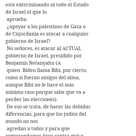
está exterminando ni todo el Estado 
de Israel el que lo
 aprueba.
 ¿Apoyar a los palestinos de Gaza o 
de Cisjordania es atacar a cualquier 
gobierno de Israel?
 No señores, es atacar al ACTUAL 
gobierno de Israel, presidido por 
Benjamín Netanyahu (A
 quien  Biden llama Bibi, por cierto, 
como si fueran amigos del alma, 
aunque Bibi no le hace el más 
mínimo caso porque sabe que va a 
perder las elecciones).
 De eso se trata, de hacer las debidas 
diferencias, para que los judíos del 
mundo no nos
 agredan a todos y para que 
comprendamos bien contra qué y 