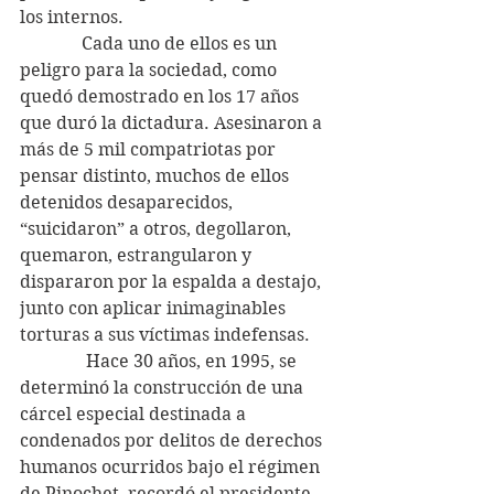
los internos.
              Cada uno de ellos es un 
peligro para la sociedad, como 
quedó demostrado en los 17 años 
que duró la dictadura. Asesinaron a 
más de 5 mil compatriotas por 
pensar distinto, muchos de ellos 
detenidos desaparecidos, 
“suicidaron” a otros, degollaron, 
quemaron, estrangularon y 
dispararon por la espalda a destajo, 
junto con aplicar inimaginables 
torturas a sus víctimas indefensas.
               Hace 30 años, en 1995, se 
determinó la construcción de una 
cárcel especial destinada a 
condenados por delitos de derechos 
humanos ocurridos bajo el régimen 
de Pinochet, recordó el presidente 