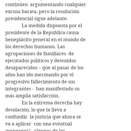
continúen  argumentando cualquier 
excusa barata, pero la resolución 
presidencial sigue adelante.
              La medida dispuesta por el 
presidente de la Republica causa 
beneplácito general en el mundo de 
los derechos humanos. Las 
agrupaciones de familiares  de 
ejecutados políticos y detenidos 
desaparecidos – que al pasar de los 
años han ido mermando por el 
progresivo fallecimiento de sus 
integrantes -  han manifestado su 
más amplia satisfacción.
              En la extrema derecha hay 
desolación, lo que la lleva a 
confundir  la justicia que ahora se 
va a aplicar  con una eventual 
“venganza”. Algunos de los 