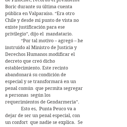
Boric durante su última cuenta 
pública en Valparaíso. “Era otro 
Chile y desde mi punto de vista no 
existe justificación para ese 
privilegio”, dijo el  mandatario.
              “Por tal motivo – agregó – he 
instruido al Ministro de Justicia y 
Derechos Humanos modificar el 
decreto que creó dicho 
establecimiento. Este recinto  
abandonará su condición de 
especial y se transformará en un 
penal común  que permita segregar 
a personas  según los 
requerimientos de Gendarmeria”.
              Esto es,  Punta Peuco va a 
dejar de ser un penal especial, con 
un confort  que nadie se explica.  Se 