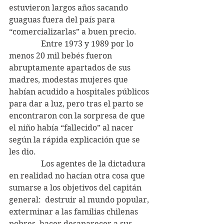
estuvieron largos años sacando 
guaguas fuera del país para 
“comercializarlas” a buen precio.
                Entre 1973 y 1989 por lo 
menos 20 mil bebés fueron 
abruptamente apartados de sus 
madres, modestas mujeres que 
habían acudido a hospitales públicos 
para dar a luz, pero tras el parto se 
encontraron con la sorpresa de que 
el niño había “fallecido” al nacer 
según la rápida explicación que se 
les dio.
                Los agentes de la dictadura 
en realidad no hacían otra cosa que 
sumarse a los objetivos del capitán 
general:  destruir al mundo popular, 
exterminar a las familias chilenas 
pobres, hacer desaparecer a sus 