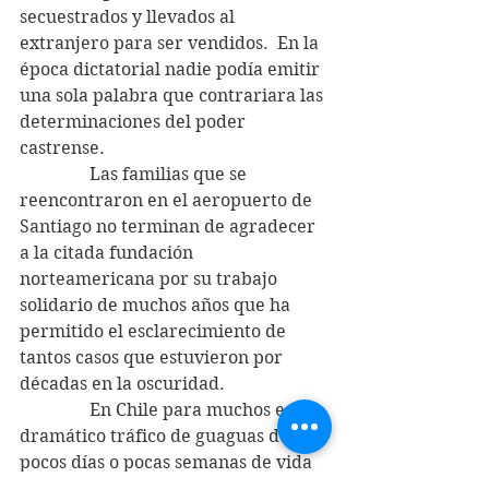
secuestrados y llevados al 
extranjero para ser vendidos.  En la 
época dictatorial nadie podía emitir 
una sola palabra que contrariara las 
determinaciones del poder 
castrense.
                Las familias que se 
reencontraron en el aeropuerto de 
Santiago no terminan de agradecer 
a la citada fundación 
norteamericana por su trabajo 
solidario de muchos años que ha 
permitido el esclarecimiento de 
tantos casos que estuvieron por 
décadas en la oscuridad.
                En Chile para muchos este 
dramático tráfico de guaguas de 
pocos días o pocas semanas de vida 
ha pasado inadvertido y no se sabe 