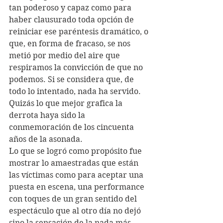
tan poderoso y capaz como para 
haber clausurado toda opción de 
reiniciar ese paréntesis dramático, o 
que, en forma de fracaso, se nos 
metió por medio del aire que 
respiramos la convicción de que no 
podemos. Si se considera que, de 
todo lo intentado, nada ha servido. 
Quizás lo que mejor grafica la 
derrota haya sido la 
conmemoración de los cincuenta 
años de la asonada.
Lo que se logró como propósito fue 
mostrar lo amaestradas que están 
las víctimas como para aceptar una 
puesta en escena, una performance 
con toques de un gran sentido del 
espectáculo que al otro día no dejó 
sino la sensación de la nada más 