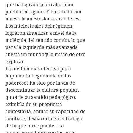
que ha logrado acorralar a un 
pueblo castigado. Y ha sabido con 
maestría anestesiar a sus líderes.
Los intelectuales del régimen 
lograron sintetizar a nivel de la 
molécula del sentido común, lo que 
para la izquierda más avanzada 
cuesta un mundo y la mitad de otro 
explicar. 
La medida más efectiva para 
imponer la hegemonía de los 
poderosos ha sido por la vía de 
descontinuar la cultura popular, 
quitarle su sentido pedagógico, 
eximirla de su propuesta 
contestaría, anular su capacidad de 
combate, deshacerla en el tráfago 
de lo que no se puede.  La 
enmarcaron junto con las cosas 