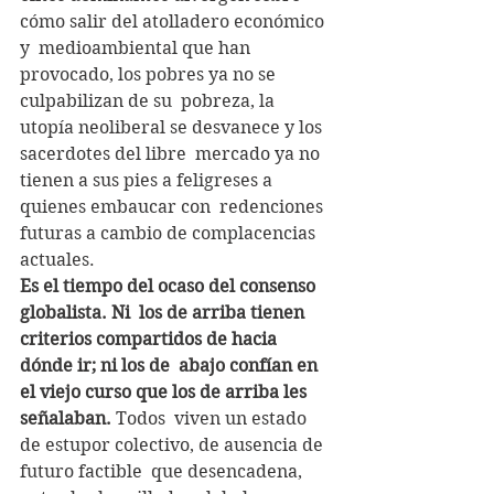
cómo salir del atolladero económico 
y  medioambiental que han 
provocado, los pobres ya no se 
culpabilizan de su  pobreza, la 
utopía neoliberal se desvanece y los 
sacerdotes del libre  mercado ya no 
tienen a sus pies a feligreses a 
quienes embaucar con  redenciones 
futuras a cambio de complacencias 
actuales.
Es el tiempo del ocaso del consenso 
globalista. Ni  los de arriba tienen 
criterios compartidos de hacia 
dónde ir; ni los de  abajo confían en 
el viejo curso que los de arriba les 
señalaban. 
Todos  viven un estado 
de estupor colectivo, de ausencia de 
futuro factible  que desencadena, 