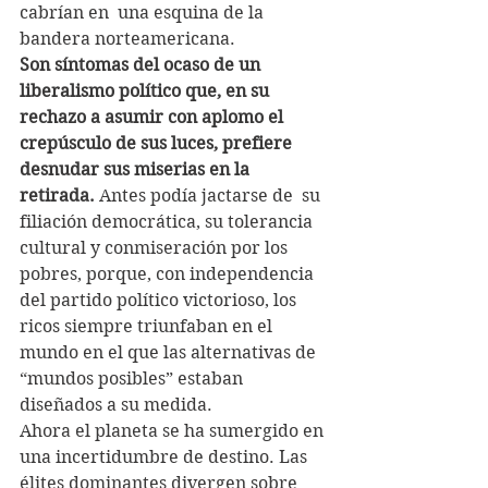
cabrían en  una esquina de la 
bandera norteamericana.
Son síntomas del ocaso de un 
liberalismo político que, en su  
rechazo a asumir con aplomo el 
crepúsculo de sus luces, prefiere  
desnudar sus miserias en la 
retirada.
 Antes podía jactarse de  su 
filiación democrática, su tolerancia 
cultural y conmiseración por los  
pobres, porque, con independencia 
del partido político victorioso, los  
ricos siempre triunfaban en el 
mundo en el que las alternativas de  
“mundos posibles” estaban 
diseñados a su medida.
Ahora el planeta se ha sumergido en 
una incertidumbre de destino. Las  
élites dominantes divergen sobre 