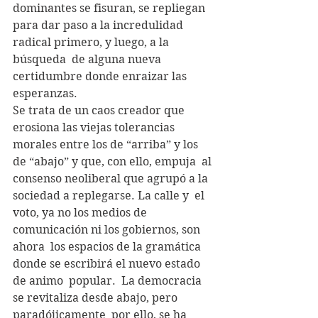
dominantes se fisuran, se repliegan  
para dar paso a la incredulidad 
radical primero, y luego, a la 
búsqueda  de alguna nueva 
certidumbre donde enraizar las 
esperanzas.
Se trata de un caos creador que 
erosiona las viejas tolerancias  
morales entre los de “arriba” y los 
de “abajo” y que, con ello, empuja  al 
consenso neoliberal que agrupó a la 
sociedad a replegarse. La calle y  el 
voto, ya no los medios de 
comunicación ni los gobiernos, son 
ahora  los espacios de la gramática 
donde se escribirá el nuevo estado 
de animo  popular.  La democracia 
se revitaliza desde abajo, pero 
paradójicamente  por ello, se ha 