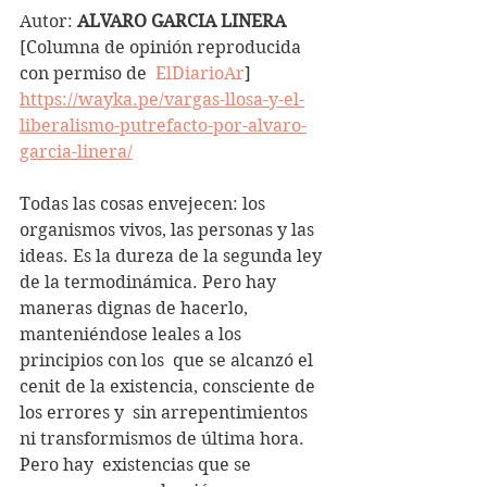
Autor: 
ALVARO GARCIA LINERA
[Columna de opinión reproducida 
con permiso de  
ElDiarioAr
]
https://wayka.pe/vargas-llosa-y-el-
liberalismo-putrefacto-por-alvaro-
garcia-linera/
Todas las cosas envejecen: los 
organismos vivos, las personas y las  
ideas. Es la dureza de la segunda ley 
de la termodinámica. Pero hay  
maneras dignas de hacerlo, 
manteniéndose leales a los 
principios con los  que se alcanzó el 
cenit de la existencia, consciente de 
los errores y  sin arrepentimientos 
ni transformismos de última hora. 
Pero hay  existencias que se 