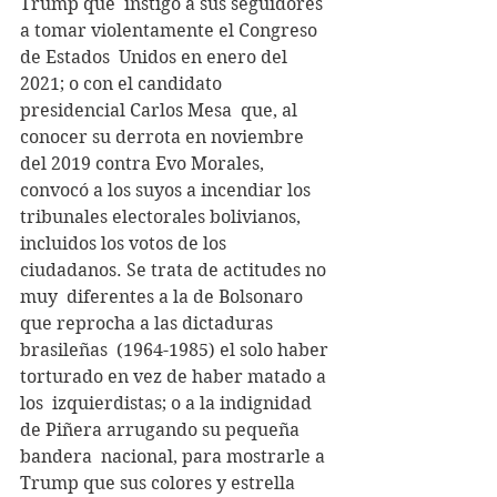
Trump que  instigó a sus seguidores 
a tomar violentamente el Congreso 
de Estados  Unidos en enero del 
2021; o con el candidato 
presidencial Carlos Mesa  que, al 
conocer su derrota en noviembre 
del 2019 contra Evo Morales,  
convocó a los suyos a incendiar los 
tribunales electorales bolivianos,  
incluidos los votos de los 
ciudadanos. Se trata de actitudes no 
muy  diferentes a la de Bolsonaro 
que reprocha a las dictaduras 
brasileñas  (1964-1985) el solo haber 
torturado en vez de haber matado a 
los  izquierdistas; o a la indignidad 
de Piñera arrugando su pequeña 
bandera  nacional, para mostrarle a 
Trump que sus colores y estrella 