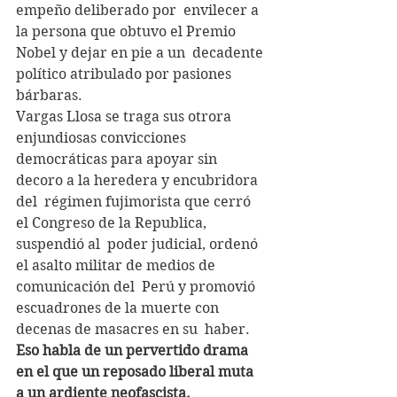
empeño deliberado por  envilecer a 
la persona que obtuvo el Premio 
Nobel y dejar en pie a un  decadente 
político atribulado por pasiones 
bárbaras.
Vargas Llosa se traga sus otrora 
enjundiosas convicciones  
democráticas para apoyar sin 
decoro a la heredera y encubridora 
del  régimen fujimorista que cerró 
el Congreso de la Republica, 
suspendió al  poder judicial, ordenó 
el asalto militar de medios de 
comunicación del  Perú y promovió 
escuadrones de la muerte con 
decenas de masacres en su  haber. 
Eso habla de un pervertido drama 
en el que un reposado liberal muta 
a un ardiente neofascista. 