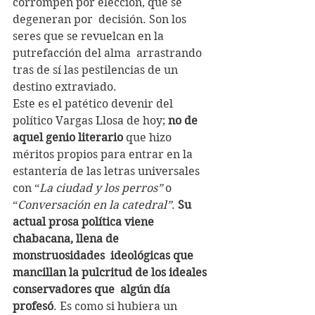
corrompen por elección, que se 
degeneran por  decisión. Son los 
seres que se revuelcan en la 
putrefacción del alma  arrastrando 
tras de sí las pestilencias de un 
destino extraviado.
Este es el patético devenir del 
político Vargas Llosa de hoy; 
no de 
aquel genio literario
 que hizo 
méritos propios para entrar en la 
estantería de las letras universales 
con “
La ciudad y los perros”
 o 
“
Conversación en la catedral”
. 
Su  
actual prosa política viene 
chabacana, llena de 
monstruosidades  ideológicas que 
mancillan la pulcritud de los ideales 
conservadores que  algún día 
profesó
. Es como si hubiera un 