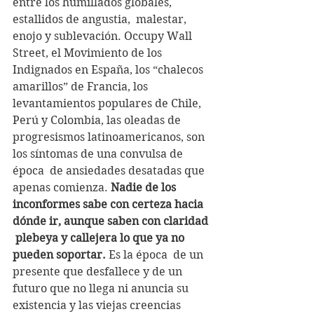
entre los humillados globales, 
estallidos de angustia,  malestar, 
enojo y sublevación. Occupy Wall 
Street, el Movimiento de los  
Indignados en España, los “chalecos 
amarillos” de Francia, los  
levantamientos populares de Chile, 
Perú y Colombia, las oleadas de  
progresismos latinoamericanos, son 
los síntomas de una convulsa de 
época  de ansiedades desatadas que 
apenas comienza. 
Nadie de los  
inconformes sabe con certeza hacia 
dónde ir, aunque saben con claridad 
 plebeya y callejera lo que ya no 
pueden soportar. 
Es la época  de un 
presente que desfallece y de un 
futuro que no llega ni anuncia su  
existencia y las viejas creencias 