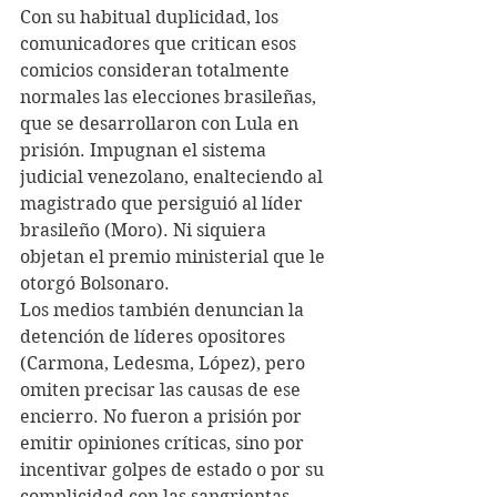
Con su habitual duplicidad, los 
comunicadores que critican esos 
comicios consideran totalmente 
normales las elecciones brasileñas, 
que se desarrollaron con Lula en 
prisión. Impugnan el sistema 
judicial venezolano, enalteciendo al 
magistrado que persiguió al líder 
brasileño (Moro). Ni siquiera 
objetan el premio ministerial que le 
otorgó Bolsonaro.
Los medios también denuncian la 
detención de líderes opositores 
(Carmona, Ledesma, López), pero 
omiten precisar las causas de ese 
encierro. No fueron a prisión por 
emitir opiniones críticas, sino por 
incentivar golpes de estado o por su 
complicidad con las sangrientas 