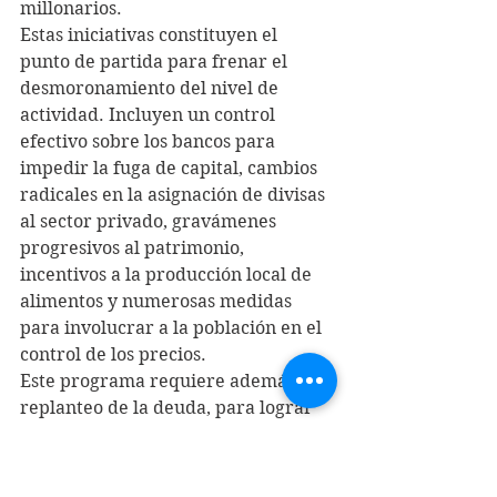
millonarios.
Estas iniciativas constituyen el 
punto de partida para frenar el 
desmoronamiento del nivel de 
actividad. Incluyen un control 
efectivo sobre los bancos para 
impedir la fuga de capital, cambios 
radicales en la asignación de divisas 
al sector privado, gravámenes 
progresivos al patrimonio, 
incentivos a la producción local de 
alimentos y numerosas medidas 
para involucrar a la población en el 
control de los precios.
Este programa requiere además un 
replanteo de la deuda, para lograr 
un anclaje de la moneda que 
permita contener la hiperinflación. 
Ningún "petro" o "bolívar soberano" 