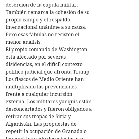
deserción de la cúpula militar. 
También remarca la cohesión de su 
propio campo y el respaldo 
internacional unánime a su causa. 
Pero esas fábulas no resisten el 
menor análisis.
El propio comando de Washington 
está afectado por severas 
disidencias, en el difícil contexto 
político-judicial que afronta Trump. 
Los fiascos de Medio Oriente han 
multiplicado las prevenciones 
frente a cualquier incursión 
externa. Los militares yanquis están 
desconcertados y fueron obligados a 
retirar sus tropas de Siria y 
Afganistán. Las propuestas de 
repetir la ocupación de Granada o 
Panamá han sido desechadas y se 