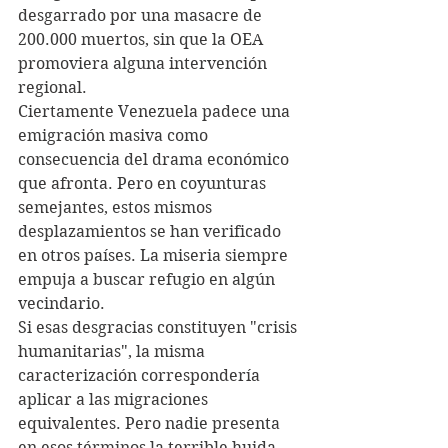
desgarrado por una masacre de 
200.000 muertos, sin que la OEA 
promoviera alguna intervención 
regional.
Ciertamente Venezuela padece una 
emigración masiva como 
consecuencia del drama económico 
que afronta. Pero en coyunturas 
semejantes, estos mismos 
desplazamientos se han verificado 
en otros países. La miseria siempre 
empuja a buscar refugio en algún 
vecindario.
Si esas desgracias constituyen "crisis 
humanitarias", la misma 
caracterización correspondería 
aplicar a las migraciones 
equivalentes. Pero nadie presenta 
en esos términos la terrible huida 