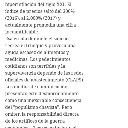
hiperinflación del siglo XXI. El 
índice de precios saltó del 300% 
(2016), al 2.000% (2017) y 
actualmente promedia una cifra 
incuantificable.
Esa escala demuele el salario, 
recrea el trueque y provoca una 
aguda escasez de alimentos y 
medicinas. Los padecimientos 
cotidianos son terribles y la 
supervivencia depende de las redes 
oficiales de abastecimiento (CLAPS).
Los medios de comunicación 
presentan este desmoronamiento 
como una inexorable consecuencia 
del "populismo chavista". Pero 
omiten la responsabilidad directa 
de los artífices de la guerra 
económica. El cerco exterior y el 