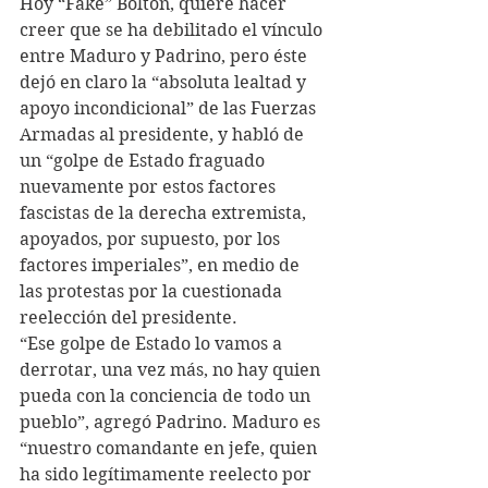
Hoy “Fake” Bolton, quiere hacer 
creer que se ha debilitado el vínculo 
entre Maduro y Padrino, pero éste 
dejó en claro la “absoluta lealtad y 
apoyo incondicional” de las Fuerzas 
Armadas al presidente, y habló de 
un “golpe de Estado fraguado 
nuevamente por estos factores 
fascistas de la derecha extremista, 
apoyados, por supuesto, por los 
factores imperiales”, en medio de 
las protestas por la cuestionada 
reelección del presidente.
“Ese golpe de Estado lo vamos a 
derrotar, una vez más, no hay quien 
pueda con la conciencia de todo un 
pueblo”, agregó Padrino. Maduro es 
“nuestro comandante en jefe, quien 
ha sido legítimamente reelecto por 