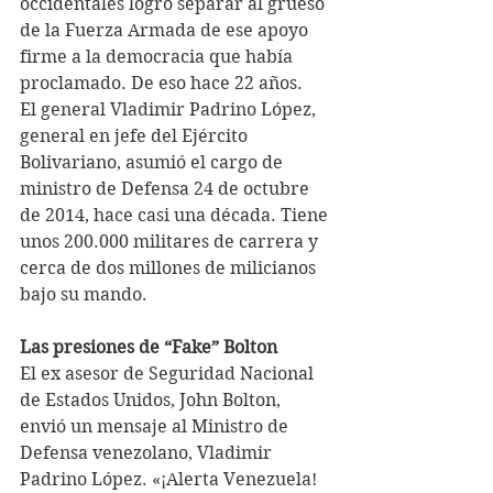
occidentales logró separar al grueso 
de la Fuerza Armada de ese apoyo 
firme a la democracia que había 
proclamado. De eso hace 22 años.
El general Vladimir Padrino López, 
general en jefe del Ejército 
Bolivariano, asumió el cargo de 
ministro de Defensa 24 de octubre 
de 2014, hace casi una década. Tiene 
unos 200.000 militares de carrera y 
cerca de dos millones de milicianos 
bajo su mando.
Las presiones de “Fake” Bolton
El ex asesor de Seguridad Nacional 
de Estados Unidos, John Bolton, 
envió un mensaje al Ministro de 
Defensa venezolano, Vladimir 
Padrino López. «¡Alerta Venezuela! 