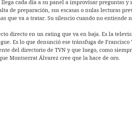
llega cada día a su panel a improvisar preguntas y 
falta de preparación, sus escasas o nulas lecturas pre
as que va a tratar. Su silencio cuando no entiende n
ecto directo en un rating que va en baja. Es la televi
gue. Es lo que denunció ese tránsfuga de Francisco 
nte del directorio de TVN y que luego, como siempre,
que Montserrat Álvarez cree que la hace de oro.