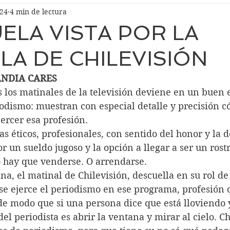
024
4 min de lectura
ELA VISTA POR LA
LA DE CHILEVISIÓN
ANDIA CARES
s los matinales de la televisión deviene en un buen e
iodismo: muestran con especial detalle y precisión 
jercer esa profesión.
tas éticos, profesionales, con sentido del honor y la 
 un sueldo jugoso y la opción a llegar a ser un rostr
o hay que venderse. O arrendarse.
a, el matinal de Chilevisión, descuella en su rol de
se ejerce el periodismo en ese programa, profesión 
e modo que si una persona dice que está lloviendo y
el periodista es abrir la ventana y mirar al cielo. Ch