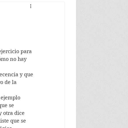
jercicio para 
cómo no hay 
decencia y que 
o de la 
 ejemplo 
que se 
 otra dice 
iste que se 