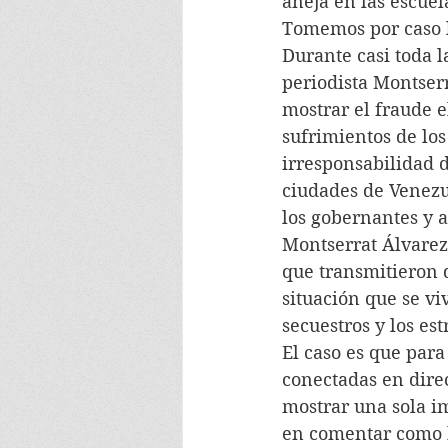
añeja en las escuel
Tomemos por caso l
Durante casi toda 
periodista Montser
mostrar el fraude e
sufrimientos de los
irresponsabilidad d
ciudades de Venezu
los gobernantes y 
Montserrat Álvarez
que transmitieron 
situación que se vi
secuestros y los est
El caso es que para
conectadas en dire
mostrar una sola i
en comentar como he