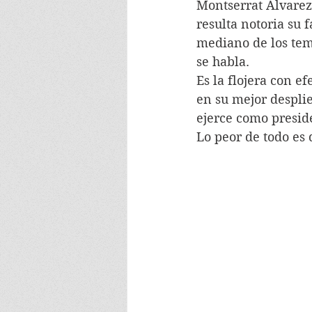
Montserrat Álvarez 
resulta notoria su 
mediano de los tem
se habla.
Es la flojera con ef
en su mejor desplie
ejerce como preside
Lo peor de todo es 