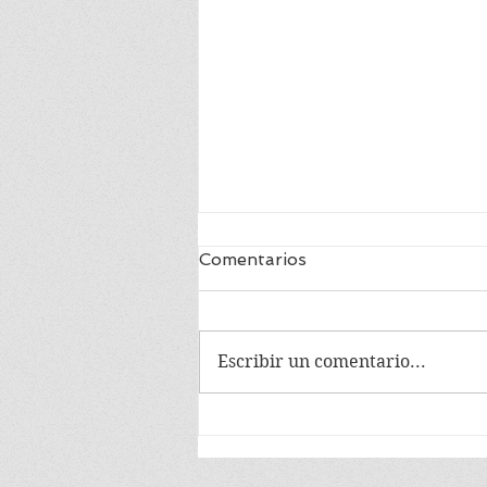
Comentarios
Escribir un comentario...
EN MEMORIA DE
MANUEL CABIESES