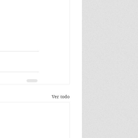
Ver todo