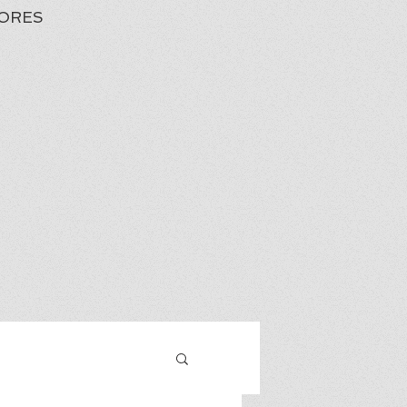
ORES
Iniciar sesión