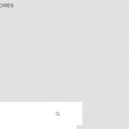
ORES
Iniciar sesión