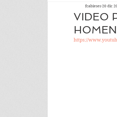
fcabieses
20 dic 2
VIDEO 
HOMENA
https://www.yout