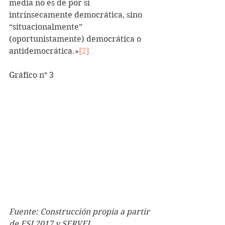
media no es de por sí 
intrínsecamente democrática, sino 
“situacionalmente” 
(oportunistamente) democrática o 
antidemocrática.»
[2]
Gráfico n° 3
Fuente: Construcción propia a partir 
de ESI 2017 y SERVEL.