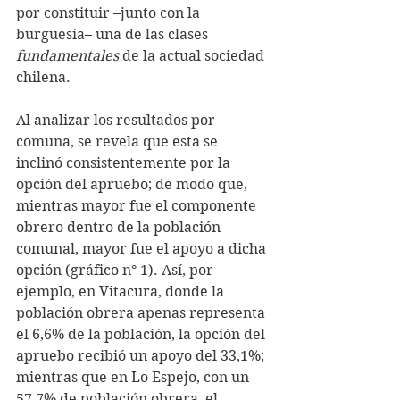
por constituir –junto con la 
burguesía– una de las clases 
fundamentales
 de la actual sociedad 
chilena.
Al analizar los resultados por 
comuna, se revela que esta se 
inclinó consistentemente por la 
opción del apruebo; de modo que, 
mientras mayor fue el componente 
obrero dentro de la población 
comunal, mayor fue el apoyo a dicha 
opción (gráfico n° 1). Así, por 
ejemplo, en Vitacura, donde la 
población obrera apenas representa 
el 6,6% de la población, la opción del 
apruebo recibió un apoyo del 33,1%; 
mientras que en Lo Espejo, con un 
57,7% de población obrera, el 