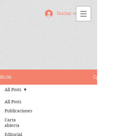
Iniciar sesión
BLOG
All Posts
All Posts
Publicaciones
Carta
abierta
Editorial