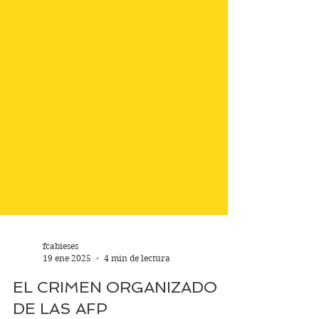
fcabieses
19 ene 2025
4 min de lectura
EL CRIMEN ORGANIZADO