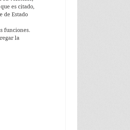
que es citado, 
fe de Estado 
sus funciones. 
regar la 