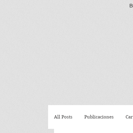
B
All Posts
Publicaciones
Car