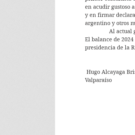
en acudir gustoso 
y en firmar declara
argentino y otros 
                Al ac
El balance de 2024 
presidencia de la 
 Hugo Alcayaga Bri
Valparaíso