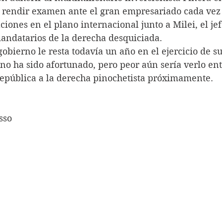
a rendir examen ante el gran empresariado cada vez 
ciones en el plano internacional junto a Milei, el je
mandatarios de la derecha desquiciada.
tual gobierno le resta todavía un año en el ejercicio de 
no ha sido afortunado, pero peor aún sería verlo ent
República a la derecha pinochetista próximamente.
sso