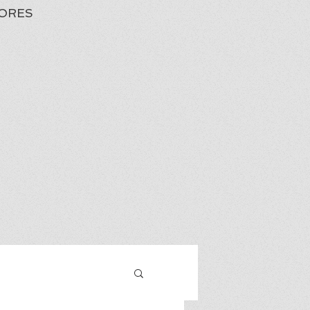
ORES
Iniciar sesión