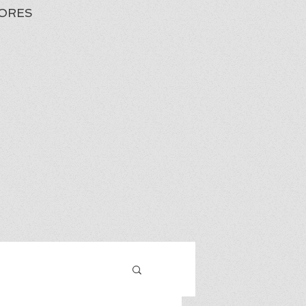
ORES
Iniciar sesión