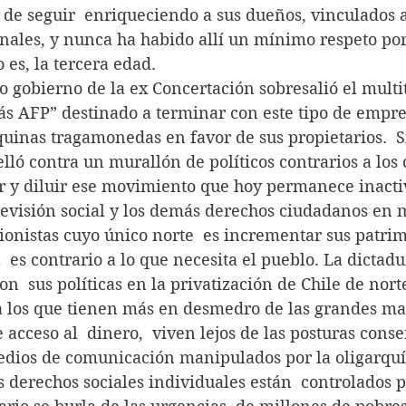
 de seguir  enriqueciendo a sus dueños, vinculados 
nales, y nunca ha habido allí un mínimo respeto por
o es, la tercera edad.
último gobierno de la ex Concertación sobresalió el mult
 AFP” destinado a terminar con este tipo de empre
uinas tragamonedas en favor de sus propietarios.  
relló contra un murallón de políticos contrarios a los
r y diluir ese movimiento que hoy permanece inacti
 la previsión social y los demás derechos ciudadanos en
onistas cuyo único norte  es incrementar sus patrim
 es contrario a lo que necesita el pueblo. La dictadu
n  sus políticas en la privatización de Chile de norte
 a los que tienen más en desmedro de las grandes ma
acceso al  dinero,  viven lejos de las posturas conse
medios de comunicación manipulados por la oligarquí
le los derechos sociales individuales están  controlados