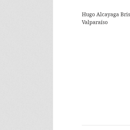
Hugo Alcayaga Bri
Valparaíso