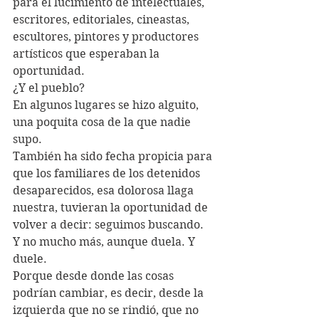
para el lucimiento de intelectuales, 
escritores, editoriales, cineastas, 
escultores, pintores y productores 
artísticos que esperaban la 
oportunidad.
¿Y el pueblo? 
En algunos lugares se hizo alguito, 
una poquita cosa de la que nadie 
supo.
También ha sido fecha propicia para 
que los familiares de los detenidos 
desaparecidos, esa dolorosa llaga 
nuestra, tuvieran la oportunidad de 
volver a decir: seguimos buscando.
Y no mucho más, aunque duela. Y 
duele.
Porque desde donde las cosas 
podrían cambiar, es decir, desde la 
izquierda que no se rindió, que no 