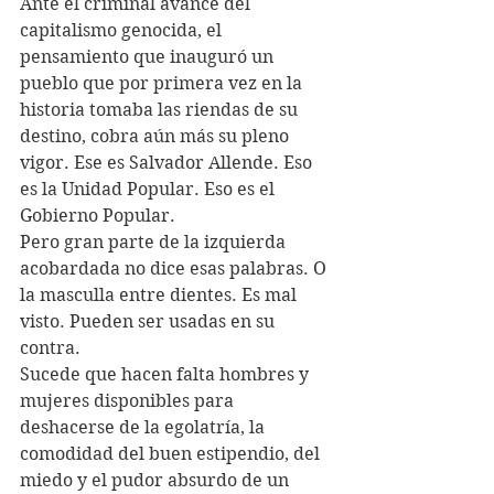
Ante el criminal avance del 
capitalismo genocida, el 
pensamiento que inauguró un 
pueblo que por primera vez en la 
historia tomaba las riendas de su 
destino, cobra aún más su pleno 
vigor. Ese es Salvador Allende. Eso 
es la Unidad Popular. Eso es el 
Gobierno Popular.
Pero gran parte de la izquierda 
acobardada no dice esas palabras. O 
la masculla entre dientes. Es mal 
visto. Pueden ser usadas en su 
contra.
Sucede que hacen falta hombres y 
mujeres disponibles para 
deshacerse de la egolatría, la 
comodidad del buen estipendio, del 
miedo y el pudor absurdo de un 