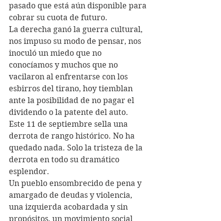
pasado que está aún disponible para 
cobrar su cuota de futuro.
La derecha ganó la guerra cultural, 
nos impuso su modo de pensar, nos 
inoculó un miedo que no 
conocíamos y muchos que no 
vacilaron al enfrentarse con los 
esbirros del tirano, hoy tiemblan 
ante la posibilidad de no pagar el 
dividendo o la patente del auto. 
Este 11 de septiembre sella una 
derrota de rango histórico. No ha 
quedado nada. Solo la tristeza de la 
derrota en todo su dramático 
esplendor.
Un pueblo ensombrecido de pena y 
amargado de deudas y violencia, 
una izquierda acobardada y sin 
propósitos, un movimiento social 