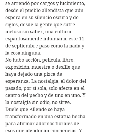
se arrendó por cargos y lucimiento, 
desde el pueblo allendista que aún 
espera en su silencio oscuro y de 
siglos, desde la gente que sufre 
incluso sin saber, una cultura 
espantosamente inhumana, este 11 
de septiembre paso como la nada y 
la cosa ninguna.
No hubo acción, película, libro, 
exposición, muestra o desfile que 
haya dejado una pizca de 
esperanza. La nostalgia, el dolor del 
pasado, por sí sola, solo afecta en el 
centro del pecho y de uno en uno. Y 
la nostalgia sin odio, no sirve.
Duele que Allende se haya 
transformado en una estatua hecha 
para afirmar adornos florales de 
esos que algodonan conciencias. Y 