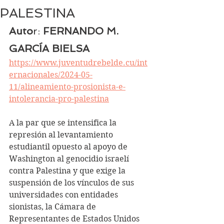
PALESTINA
Auto
r: 
FERNANDO M. 
GARCÍA BIELSA
https://www.juventudrebelde.cu/int
ernacionales/2024-05-
11/alineamiento-prosionista-e-
intolerancia-pro-palestina
A la par que se intensifica la 
represión al levantamiento 
estudiantil opuesto al apoyo de 
Washington al genocidio israelí 
contra Palestina y que exige la 
suspensión de los vínculos de sus 
universidades con entidades 
sionistas, la Cámara de 
Representantes de Estados Unidos 