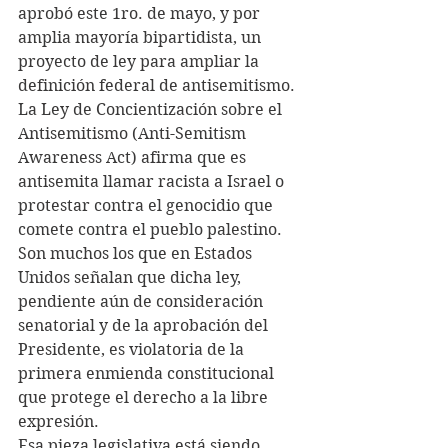
aprobó este 1ro. de mayo, y por 
amplia mayoría bipartidista, un 
proyecto de ley para ampliar la 
definición federal de antisemitismo.
La Ley de Concientización sobre el 
Antisemitismo (Anti-Semitism 
Awareness Act) afirma que es 
antisemita llamar racista a Israel o 
protestar contra el genocidio que 
comete contra el pueblo palestino.
Son muchos los que en Estados 
Unidos señalan que dicha ley, 
pendiente aún de consideración 
senatorial y de la aprobación del 
Presidente, es violatoria de la 
primera enmienda constitucional 
que protege el derecho a la libre 
expresión.
Esa pieza legislativa está siendo 