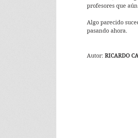
profesores que aún
Algo parecido suced
pasando ahora.
Autor: 
RICARDO C