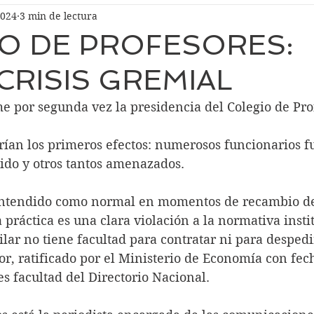
2024
3 min de lectura
O DE PROFESORES:
CRISIS GREMIAL
e por segunda vez la presidencia del Colegio de Pro
ían los primeros efectos: numerosos funcionarios f
ido y otros tantos amenazados. 
entendido como normal en momentos de recambio de 
 práctica es una clara violación a la normativa insti
lar no tiene facultad para contratar ni para despedi
or, ratificado por el Ministerio de Economía con fec
es facultad del Directorio Nacional.