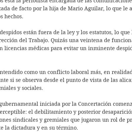
s está la periodista encargada de las comunicacione
da de facto por la hija de Mario Aguilar, lo que le 
os hechos. 
despidos están fuera de la ley y los estatutos, lo que 
rección del Trabajo. Quizás una veintena de funcion
n licencias médicas para evitar un inminente despid
entendido como un conflicto laboral más, en realidad
te si se observa desde el punto de vista de las alica
iales y sociales.
 gubernamental iniciada por la Concertación comenz
ceptible: el debilitamiento y posterior desaparición
ones sindicales y gremiales que jugaron un rol de p
e la dictadura y en su término.