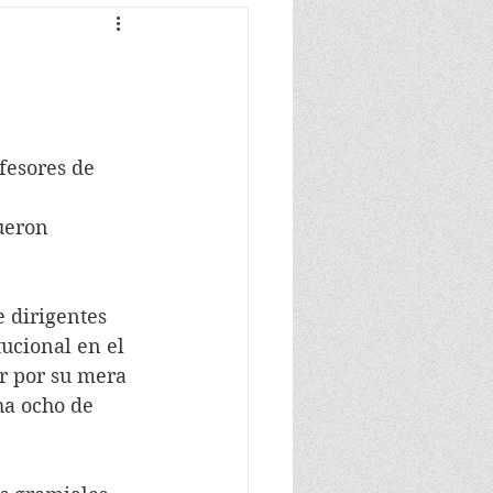
fesores de 
ueron 
dirigentes 
tucional en el 
r por su mera 
ha ocho de 