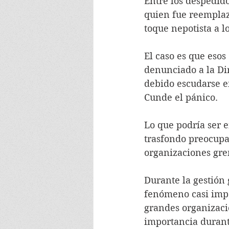
Entre los despedido
quien fue reemplaza
toque nepotista a l
El caso es que esos 
denunciado a la Di
debido escudarse e
Cunde el pánico.
Lo que podría ser 
trasfondo preocupan
organizaciones grem
Durante la gestión
fenómeno casi imper
grandes organizaci
importancia durant