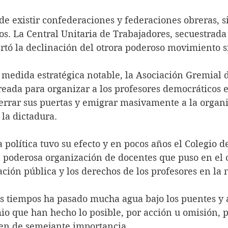
e existir confederaciones y federaciones obreras, s
s. La Central Unitaria de Trabajadores, secuestrada 
ertó la declinación del otrora poderoso movimiento s
 medida estratégica notable, la Asociación Gremial 
reada para organizar a los profesores democráticos 
cerrar sus puertas y emigrar masivamente a la organ
la dictadura. 
 política tuvo su efecto y en pocos años el Colegio d
 poderosa organización de docentes que puso en el c
ción pública y los derechos de los profesores en la 
os tiempos ha pasado mucha agua bajo los puentes y 
io que han hecho lo posible, por acción u omisión, p
en de semejante importancia. 