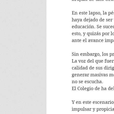
En este lapso, la p
haya dejado de ser 
educación. Se suced
esto, y quizás por 
ante el avance impa
Sin embargo, los pr
La voz del que fuer
calidad de sus diri
generar masivas mo
no se escucha.
El Colegio de ha deb
Y en este escenari
impulsar y propicia