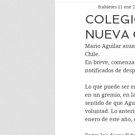
fcabieses
11 ene 
COLEGI
NUEVA 
Mario Aguilar asum
Chile.
En breve, comenzar
notificados de desp
Lo que puede ser 
en un gremio, en la
sentido de que Agui
voluntad. Lo anteri
enero de este año, 