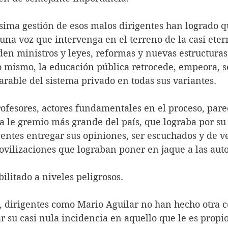
ésima gestión de esos malos dirigentes han logrado q
una voz que intervenga en el terreno de la casi etern
en ministros y leyes, reformas y nuevas estructuras,
lo mismo, la educación pública retrocede, empeora, se
rable del sistema privado en todas sus variantes.
ofesores, actores fundamentales en el proceso, parec
a le gremio más grande del país, que lograba por su 
gentes entregar sus opiniones, ser escuchados y de 
vilizaciones que lograban poner en jaque a las auto
ilitado a niveles peligrosos. 
o, dirigentes como Mario Aguilar no han hecho otra c
r su casi nula incidencia en aquello que le es propio 