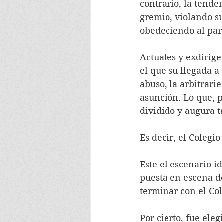
contrario, la tende
gremio, violando su
obedeciendo al pare
Actuales y exdirige
el que su llegada a
abuso, la arbitrarie
asunción. Lo que, 
dividido y augura 
Es decir, el Colegio
Este el escenario i
puesta en escena de
terminar con el Col
Por cierto, fue ele