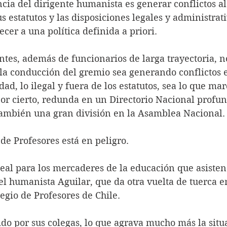
ncia del dirigente humanista es generar conflictos al 
s estatutos y las disposiciones legales y administrati
cer a una política definida a priori.
ntes, además de funcionarios de larga trayectoria, n
 la conducción del gremio sea generando conflictos 
dad, lo ilegal y fuera de los estatutos, sea lo que ma
por cierto, redunda en un Directorio Nacional prof
también una gran división en la Asamblea Nacional.
 de Profesores está en peligro.
deal para los mercaderes de la educación que asiste
l humanista Aguilar, que da otra vuelta de tuerca e
egio de Profesores de Chile.
gido por sus colegas, lo que agrava mucho más la situ