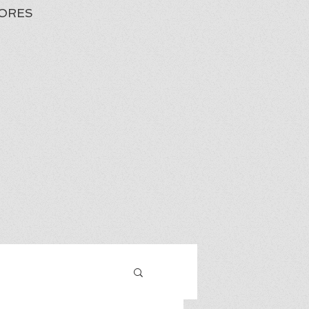
ORES
Iniciar sesión