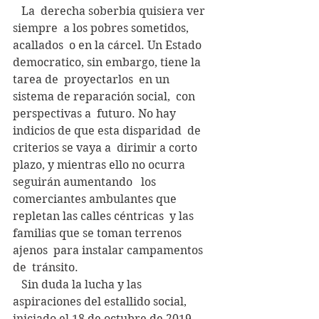
   La  derecha soberbia quisiera ver 
siempre  a los pobres sometidos, 
acallados  o en la cárcel. Un Estado 
democratico, sin embargo, tiene la 
tarea de  proyectarlos  en un 
sistema de reparación social,  con 
perspectivas a  futuro. No hay 
indicios de que esta disparidad  de 
criterios se vaya a  dirimir a corto 
plazo, y mientras ello no ocurra 
seguirán aumentando   los 
comerciantes ambulantes que 
repletan las calles céntricas  y las  
familias que se toman terrenos 
ajenos  para instalar campamentos 
de  tránsito.
   Sin duda la lucha y las  
aspiraciones del estallido social, 
iniciado el 18 de octubre de 2019,  