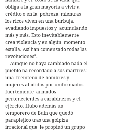
obliga a la gran mayoría a vivir a 
crédito o en la  pobreza, mientras 
los ricos viven en una burbuja, 
evadiendo impuestos y  acumulando 
más y más. Esto inevitablemente 
crea violencia y en algún  momento 
estalla. Así han comenzado todas las 
revoluciones".
    Aunque no haya cambiado nada el 
pueblo ha recordado a sus mártires: 
una  treintena de hombres y 
mujeres abatidos por uniformados 
fuertemente  armados 
pertenecientes a carabineros y el 
ejército. Hubo además un  
temporero de Buin que quedó 
paraplejico tras una golpiza 
irracional que  le propinó un grupo 