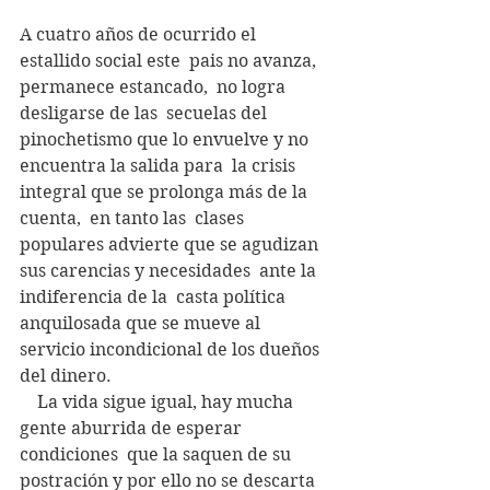
A cuatro años de ocurrido el 
estallido social este  pais no avanza, 
permanece estancado,  no logra 
desligarse de las  secuelas del 
pinochetismo que lo envuelve y no 
encuentra la salida para  la crisis 
integral que se prolonga más de la 
cuenta,  en tanto las  clases 
populares advierte que se agudizan 
sus carencias y necesidades  ante la 
indiferencia de la  casta política 
anquilosada que se mueve al  
servicio incondicional de los dueños 
del dinero.
    La vida sigue igual, hay mucha 
gente aburrida de esperar 
condiciones  que la saquen de su 
postración y por ello no se descarta 