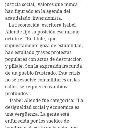
justicia social,  valores que nunca 
han figurado en la agenda del 
acaudalado  inversionista.
   La reconocida  escritora Isabel 
Allende fijó su posición ese mismo 
octubre: "En Chile,  que 
supuestamente goza de estabilidad, 
han estallado graves protestas  
populares con actos de destrucción 
y pillaje. Son la expresión iracunda  
de un pueblo frustrado. Esta crisis 
no se resuelve con militares en las  
calles, se requieren cambios 
profundos".
    Isabel Allende fue categórica: "La 
desigualdad social y económica es  
una vergüenza. La gente está 
enfurecida por los sueldos de 
hambre y el  costo de la vida, que 