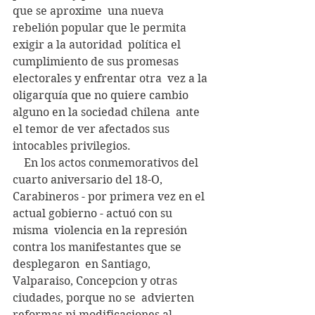
que se aproxime  una nueva 
rebelión popular que le permita 
exigir a la autoridad  política el 
cumplimiento de sus promesas 
electorales y enfrentar otra  vez a la 
oligarquía que no quiere cambio 
alguno en la sociedad chilena  ante 
el temor de ver afectados sus 
intocables privilegios.
    En los actos conmemorativos del 
cuarto aniversario del 18-O,  
Carabineros - por primera vez en el 
actual gobierno - actuó con su 
misma  violencia en la represión 
contra los manifestantes que se 
desplegaron  en Santiago, 
Valparaiso, Concepcion y otras 
ciudades, porque no se  advierten 
reformas ni modificaciones al 