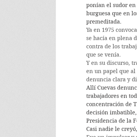
ponían el sudor en
burguesa que en lo
premeditada.
Ya en 1975 convoca
se hacía en plena d
contra de los traba
que se venía.
Y en su discurso, t
en un papel que al 
denuncia clara y di
Allí Cuevas denunci
trabajadores en tod
concentración de T
decisión imbatible
Presidencia de la F
Casi nadie le creyó,