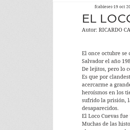
fcabieses
19 oct 2
EL LOC
Autor: RICARDO C
El once octubre se
Salvador el año 198
De lejitos, pero lo c
Es que por clandest
acercarme a grandes
heroísmos en los ti
sufrido la prisión,
desaparecidos.
El Loco Cuevas fue
Muchas de las histo