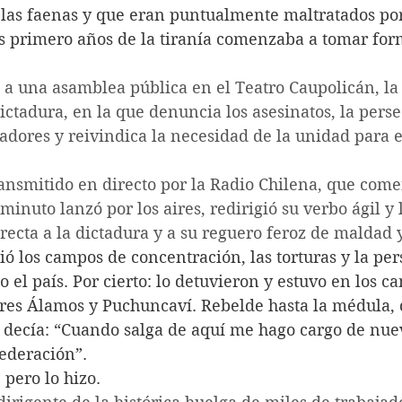
 las faenas y que eran puntualmente maltratados po
s primero años de la tiranía comenzaba a tomar for
 a una asamblea pública en el Teatro Caupolicán, la
ictadura, en la que denuncia los asesinatos, la pers
jadores y reivindica la necesidad de la unidad para e
ransmitido en directo por la Radio Chilena, que com
minuto lanzó por los aires, redirigió su verbo ágil y 
recta a la dictadura y a su reguero feroz de maldad 
ó los campos de concentración, las torturas y la per
o el país. Por cierto: lo detuvieron y estuvo en los c
res Álamos y Puchuncaví. Rebelde hasta la médula,
, decía: “Cuando salga de aquí me hago cargo de nuev
ederación”. 
 pero lo hizo.