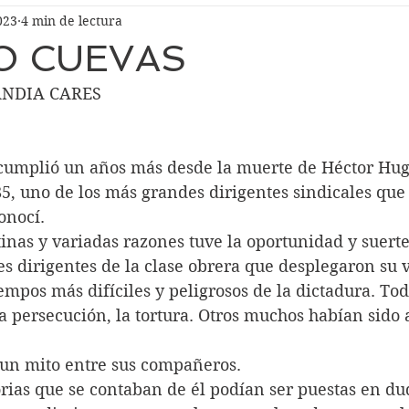
023
4 min de lectura
O CUEVAS
ANDIA CARES
 cumplió un años más desde la muerte de Héctor Hug
5, uno de los más grandes dirigentes sindicales que
onocí. 
inas y variadas razones tuve la oportunidad y suerte
 dirigentes de la clase obrera que desplegaron su v
empos más difíciles y peligrosos de la dictadura. To
 la persecución, la tortura. Otros muchos habían sido 
 un mito entre sus compañeros. 
rias que se contaban de él podían ser puestas en du