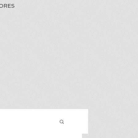
ORES
Iniciar sesión