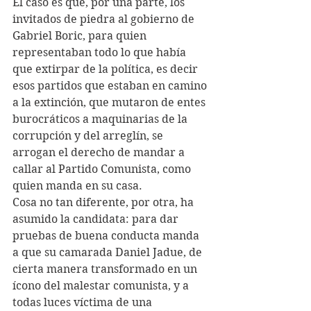
El caso es que, por una parte, los 
invitados de piedra al gobierno de 
Gabriel Boric, para quien 
representaban todo lo que había 
que extirpar de la política, es decir 
esos partidos que estaban en camino 
a la extinción, que mutaron de entes 
burocráticos a maquinarias de la 
corrupción y del arreglín, se 
arrogan el derecho de mandar a 
callar al Partido Comunista, como 
quien manda en su casa. 
Cosa no tan diferente, por otra, ha 
asumido la candidata: para dar 
pruebas de buena conducta manda 
a que su camarada Daniel Jadue, de 
cierta manera transformado en un 
ícono del malestar comunista, y a 
todas luces víctima de una 