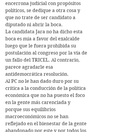
encerrona judicial con propósitos 
políticos, se dedique a otra cosa y 
que no trate de ser candidato a 
diputado ni abrir la boca.
La candidata Jara no ha dicho esta 
boca es mía a favor del exalcalde 
luego que le fuera prohibida su 
postulación al congreso por la vía de 
un fallo del TRICEL. Al contrario, 
parece agradarle esa 
antidemocrática resolución.
Al PC no le han dado duro por su 
crítica a la conducción de la política 
económica que no ha puesto el foco 
en la gente más carenciada y 
porque sus equilibrios 
macroeconómicos no se han 
reflejado en el bienestar de la gente 
abandonado por este y por todos los 