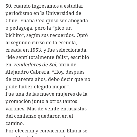
50, cuando ingresamos a estudiar 
periodismo en la Universidad de 
Chile. Eliana Cea quiso ser abogada 
o pedagoga, pero la “picó un 
bichito”, según sus recuerdos. Optó 
al segundo curso de la escuela, 
creada en 1953, y fue seleccionada.
“Me sentí totalmente feliz”, escribió 
en 
Vendedores de Sol
, obra de 
Alejandro Cabrera. “Hoy, después 
de cuarenta años, debo decir que no 
pude haber elegido mejor”. 
Fue una de las nueve mujeres de la 
promoción junto a otros tantos 
varones. Más de veinte entusiastas 
del comienzo quedaron en el 
camino. 
Por elección y convicción, Eliana se 