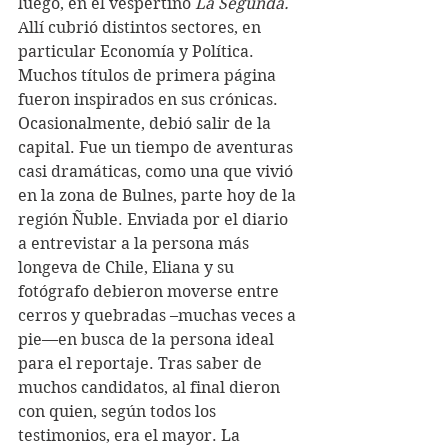
luego, en el vespertino 
La Segunda.
Allí cubrió distintos sectores, en 
particular Economía y Política. 
Muchos títulos de primera página 
fueron inspirados en sus crónicas. 
Ocasionalmente, debió salir de la 
capital. Fue un tiempo de aventuras 
casi dramáticas, como una que vivió 
en la zona de Bulnes, parte hoy de la 
región Ñuble. Enviada por el diario 
a entrevistar a la persona más 
longeva de Chile, Eliana y su 
fotógrafo debieron moverse entre 
cerros y quebradas –muchas veces a 
pie—en busca de la persona ideal 
para el reportaje. Tras saber de 
muchos candidatos, al final dieron 
con quien, según todos los 
testimonios, era el mayor. La 