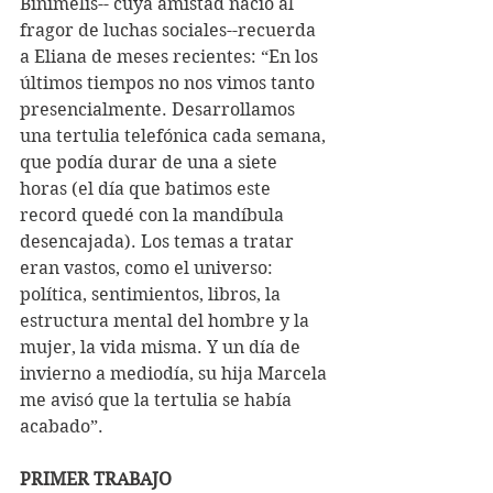
Binimelis-- cuya amistad nació al 
fragor de luchas sociales--recuerda 
a Eliana de meses recientes: “En los 
últimos tiempos no nos vimos tanto 
presencialmente. Desarrollamos 
una tertulia telefónica cada semana, 
que podía durar de una a siete 
horas (el día que batimos este 
record quedé con la mandíbula 
desencajada). Los temas a tratar 
eran vastos, como el universo: 
política, sentimientos, libros, la 
estructura mental del hombre y la 
mujer, la vida misma. Y un día de 
invierno a mediodía, su hija Marcela 
me avisó que la tertulia se había 
acabado”.
PRIMER TRABAJO