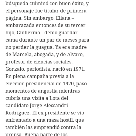
búsqueda culminó con buen éxito, y 
el personaje fue titular de primera 
página. Sin embargo, Eliana –
embarazada entonces de su tercer 
hijo, Guillermo --debió guardar 
cama durante un par de meses para 
no perder la guagua. Ya era madre 
de Marcela, abogada, y de Alvaro, 
profesor de ciencias sociales. 
Gonzalo, periodista, nació en 1971.    
En plena campaña previa a la 
elección presidencial de 1970, pasó 
momentos de angustia mientras 
cubría una visita a Lota del 
candidato Jorge Alessandri 
Rodríguez. El ex presidente se vio 
enfrentado a una masa hostil, que 
también las emprendió contra la 
prensa. Buena parte de los 