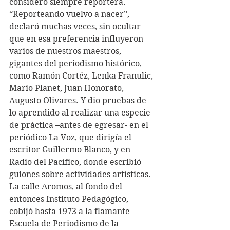
consideró siempre reportera. 
“Reporteando vuelvo a nacer”, 
declaró muchas veces, sin ocultar 
que en esa preferencia influyeron 
varios de nuestros maestros, 
gigantes del periodismo histórico, 
como Ramón Cortéz, Lenka Franulic, 
Mario Planet, Juan Honorato, 
Augusto Olivares. Y dio pruebas de 
lo aprendido al realizar una especie 
de práctica –antes de egresar- en el 
periódico La Voz, que dirigía el 
escritor Guillermo Blanco, y en 
Radio del Pacífico, donde escribió 
guiones sobre actividades artísticas. 
La calle Aromos, al fondo del 
entonces Instituto Pedagógico, 
cobijó hasta 1973 a la flamante 
Escuela de Periodismo de la 