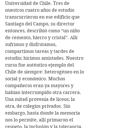
Universidad de Chile. Tres de 
nuestros cuatro años de estudio 
transcurrieron en ese edificio que 
Santiago del Campo, su director 
entonces, describió como “un niño 
de cemento, hierro y cristal”. Allí 
sufrimos y disfrutamos, 
compartimos tareas y tardes de 
estudio; hicimos amistades. Nuestro 
curso fue auténtico ejemplo del 
Chile de siempre: heterogéneo en lo 
social y económico. Muchos 
compañeros eran ya mayores y 
habían interrumpido otra carrera. 
Una mitad provenía de liceos; la 
otra, de colegios privados. Sin 
embargo, hasta donde la memoria 
nos lo permite, allí primaron el 
respeto, la inclusión y la tolerancia. 