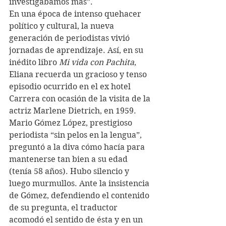
investigábamos más”. 
En una época de intenso quehacer 
político y cultural, la nueva 
generación de periodistas vivió 
jornadas de aprendizaje. Así, en su 
inédito libro 
Mi vida con Pachita
, 
Eliana recuerda un gracioso y tenso 
episodio ocurrido en el ex hotel 
Carrera con ocasión de la visita de la 
actriz Marlene Dietrich, en 1959. 
Mario Gómez López, prestigioso 
periodista “sin pelos en la lengua”, 
preguntó a la diva cómo hacía para 
mantenerse tan bien a su edad 
(tenía 58 años). Hubo silencio y 
luego murmullos. Ante la insistencia 
de Gómez, defendiendo el contenido 
de su pregunta, el traductor 
acomodó el sentido de ésta y en un 