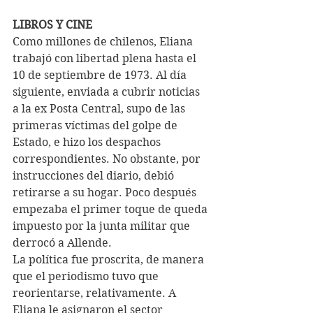
LIBROS Y CINE 
Como millones de chilenos, Eliana 
trabajó con libertad plena hasta el 
10 de septiembre de 1973. Al día 
siguiente, enviada a cubrir noticias 
a la ex Posta Central, supo de las 
primeras víctimas del golpe de 
Estado, e hizo los despachos 
correspondientes. No obstante, por 
instrucciones del diario, debió 
retirarse a su hogar. Poco después 
empezaba el primer toque de queda 
impuesto por la junta militar que 
derrocó a Allende.
La política fue proscrita, de manera 
que el periodismo tuvo que 
reorientarse, relativamente. A 
Eliana le asignaron el sector 