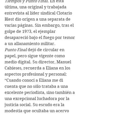
Tiempos y Punto Final.
 En esta 
última, una original y trabajada 
entrevista al líder sindical Clotario 
Blest dio origen a una separata de 
varias páginas. Sin embargo, tras el 
golpe de 1973, el ejemplar 
desapareció bajo el fuego por temor 
a un allanamiento militar. 
Punto Final
 dejó de circular en 
papel, pero sigue vigente como 
medio digital. Su director, Manuel 
Cabieses, recuerda a Eliana en los 
aspectos profesional y personal: 
“Cuando conocí a Eliana me di 
cuenta que no sólo trataba a una 
excelente periodista, sino también a 
una excepcional luchadora por la 
justicia social. Su escudo era la 
modestia que ocultaba un acervo 