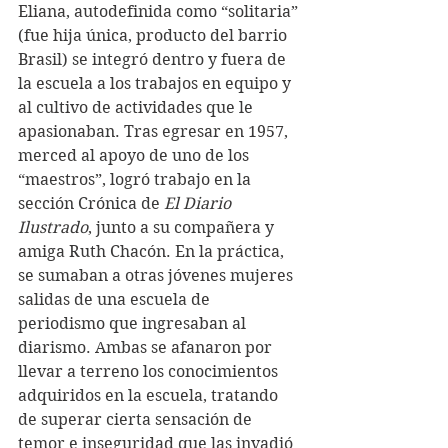
Eliana, autodefinida como “solitaria” 
(fue hija única, producto del barrio 
Brasil) se integró dentro y fuera de 
la escuela a los trabajos en equipo y 
al cultivo de actividades que le 
apasionaban. Tras egresar en 1957, 
merced al apoyo de uno de los 
“maestros”, logró trabajo en la 
sección Crónica de 
El Diario 
Ilustrado
, junto a su compañera y 
amiga Ruth Chacón. En la práctica, 
se sumaban a otras jóvenes mujeres 
salidas de una escuela de 
periodismo que ingresaban al 
diarismo. Ambas se afanaron por 
llevar a terreno los conocimientos 
adquiridos en la escuela, tratando 
de superar cierta sensación de 
temor e inseguridad que las invadió 