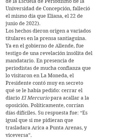
de la Escuela de Periodismo de la 
Universidad de Concepción, falleció 
el mismo día que Eliana, el 22 de 
junio de 2022). 
Los hechos dieron origen a variados 
titulares en la prensa santiaguina.
Ya en el gobierno de Allende, fue 
testigo de una revelación insólita del 
mandatario. En presencia de 
periodistas de mucha confianza que 
lo visitaron en La Moneda, el 
Presidente contó muy en secreto 
qué se le había pedido: cerrar el 
diario 
El Mercurio
 para acallar a la 
oposición. Políticamente, corrían 
días difíciles. Su respuesta fue: “Es 
igual que si me pidieran que 
trasladara Arica a Punta Arenas, y 
viceversa”. 