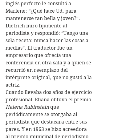
inglés perfecto le consultó a 
Marlene: “¿Qué hace Ud. para 
mantenerse tan bella y joven?”. 
Dietrich miró fijamente al 
periodista y respondió: “Tengo una 
sola receta: nunca hacer las cosas a 
medias”. El traductor fue un 
empresario que ofrecía una 
conferencia en otra sala y a quien se 
recurrió en reemplazo del 
intérprete original, que no gustó a la 
actriz. 
Cuando llevaba dos años de ejercicio 
profesional, Eliana obtuvo el premio 
Helena Rubinstein
 que 
periódicamente se otorgaba al 
periodista que destacara entre sus 
pares. Y en 1963 se hizo acreedora 
al premio municipal de periodismo 