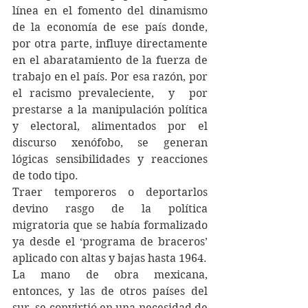
línea en el fomento del dinamismo 
de la economía de ese país donde, 
por otra parte, influye directamente 
en el abaratamiento de la fuerza de 
trabajo en el país. Por esa razón, por 
el racismo prevaleciente,  y  por 
prestarse a la manipulación política 
y electoral, alimentados por el 
discurso xenófobo, se generan 
lógicas sensibilidades y reacciones 
de todo tipo.
Traer temporeros o deportarlos 
devino rasgo de la política 
migratoria que se había formalizado  
ya desde el ‘programa de braceros’ 
aplicado con altas y bajas hasta 1964.
La mano de obra mexicana, 
entonces, y las de otros países del 
sur, se convirtió en una necesidad de 