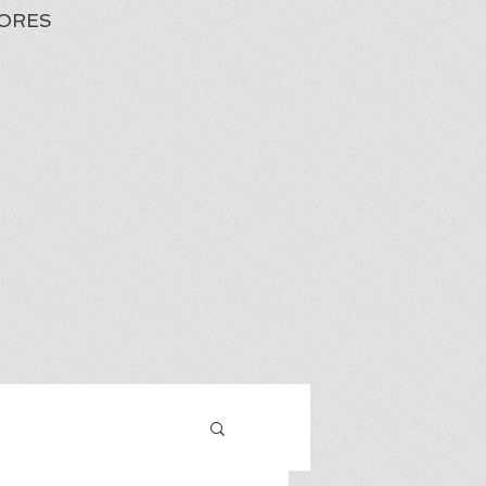
ORES
Iniciar sesión