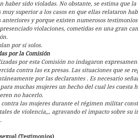
n haber sido violadas. No obstante, se estima que la
 muy superior a los casos en que ellas relataron habe
s anteriores y porque existen numerosos testimonios
presenciado violaciones, cometidas en una gran can
ón. 
lan por sí solos.
das por la Comisión
alizadas por esta Comisión no indagaron expresament
ercida contra las ex presas. Las situaciones que se re
áneamente por las declarantes . Es necesario señal
 para muchas mujeres un hecho del cual les cuesta h
eren no hacerlo.
 contra las mujeres durante el régimen militar const
ales de violencia,,, agravando el impacto sobre su i
.
 sexual (Testimonios)