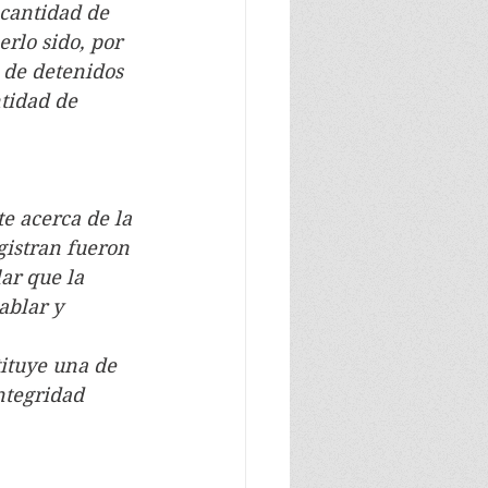
 cantidad de 
rlo sido, por 
 de detenidos 
tidad de 
e acerca de la 
gistran fueron 
ar que la 
ablar y 
ituye una de 
ntegridad 