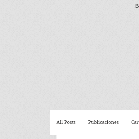
B
All Posts
Publicaciones
Car