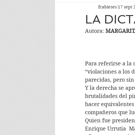
fcabieses
17 sept 
LA DIC
Autora: 
MARGARIT
Para referirse a la 
“violaciones a los 
parecidas, pero sin 
Y la derecha se apr
brutalidades del pi
hacer equivalentes 
compañeros que luc
Quien fue president
Enrique Urrutia  M