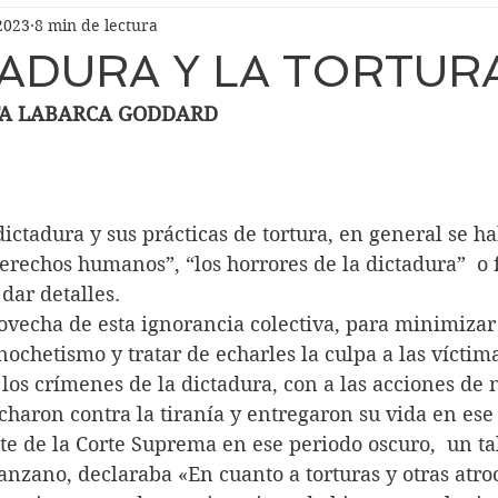
2023
8 min de lectura
TADURA Y LA TORTUR
A LABARCA GODDARD
dictadura y sus prácticas de tortura, en general se ha
derechos humanos”, “los horrores de la dictadura”  o 
dar detalles. 
ovecha de esta ignorancia colectiva, para minimizar 
nochetismo y tratar de echarles la culpa a las víctima
los crímenes de la dictadura, con a las acciones de 
haron contra la tiranía y entregaron su vida en es
e de la Corte Suprema en ese periodo oscuro,  un ta
anzano, declaraba «En cuanto a torturas y otras atr