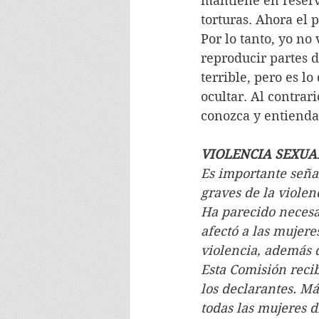
mantiene en reserva
torturas. Ahora el 
Por lo tanto, yo no
reproducir partes d
terrible, pero es l
ocultar. Al contrari
conozca y entienda
VIOLENCIA SEXUAL 
Es importante señal
graves de la violen
Ha parecido necesa
afectó a las mujere
violencia, además d
Esta Comisión recib
los declarantes. Má
todas las mujeres d