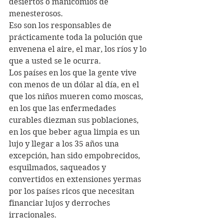
desiertos o manicomios de 
menesterosos.
Eso son los responsables de 
prácticamente toda la polución que 
envenena el aire, el mar, los ríos y lo 
que a usted se le ocurra.
Los países en los que la gente vive 
con menos de un dólar al día, en el 
que los niños mueren como moscas, 
en los que las enfermedades 
curables diezman sus poblaciones, 
en los que beber agua limpia es un 
lujo y llegar a los 35 años una 
excepción, han sido empobrecidos, 
esquilmados, saqueados y 
convertidos en extensiones yermas 
por los países ricos que necesitan 
financiar lujos y derroches 
irracionales.