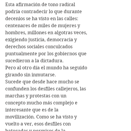
Esta afirmación de tono radical 
podría contradecir lo que durante 
decenios se ha visto en las calles: 
centenares de miles de mujeres y 
hombres, millones en algotras veces, 
exigiendo justicia, democracia y 
derechos sociales conculcados 
puntualmente por los gobiernos que 
sucedieron a la dictadura. 
Pero al otro día el mundo ha seguido 
girando sin inmutarse. 
Sucede que desde hace mucho se 
confunden los desfiles callejeros, las 
marchas y protestas con un 
concepto mucho más complejo e 
interesante que es de la 
movilización. Como se ha visto y 
vuelto a ver, esos desfiles con 
batucadas y permisos de la 