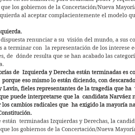
 que los gobiernos de la Concertación/Nueva Mayoría
zquierda al aceptar complacientemente el modelo que 
zquierda.
 dispuesta renunciar a su  visión del mundo, a sus c
s a terminar con  la representación de los interese 
s, de  dónde resulta que se han acabado las categorí
a.
orías de  Izquierda y Derecha están terminadas es co
,  porque eso mismo lo están diciendo, con descarad
y Lavín, fieles representantes de la tragedia que ha  
rque puede interpretarse que la  candidata Narváez n
r los cambios radicales que  ha exigido la mayoría na
Constitución.
e están  terminadas Izquierdas y Derechas, la candi
 que los gobiernos de la Concertación/Nueva Mayorí