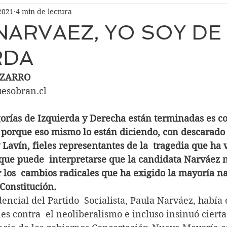
2021
4 min de lectura
NARVAEZ, YO SOY DE
RDA
IZARRO
uesobran.cl
gorías de Izquierda y Derecha están terminadas es co
, porque eso mismo lo están diciendo, con descarado
 Lavín, fieles representantes de la  tragedia que ha 
rque puede  interpretarse que la candidata Narváez n
r los  cambios radicales que ha exigido la mayoría na
Constitución.
encial del Partido  Socialista, Paula Narváez, había
s contra  el neoliberalismo e incluso insinuó cierta 