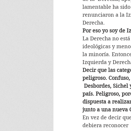
lamentable ha sido
renunciaron a la I
Derecha.
Por eso yo soy de I
La Derecha no está
ideológicas y meno
la minoría. Entonce
Izquierda y Derech
Decir que las categ
peligroso. Confuso
 Desbordes, Sichel 
país. Peligroso, po
dispuesta a realiza
junto a una nueva 
En vez de decir qu
debiera reconocer 