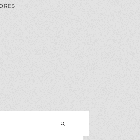
ORES
Iniciar sesión