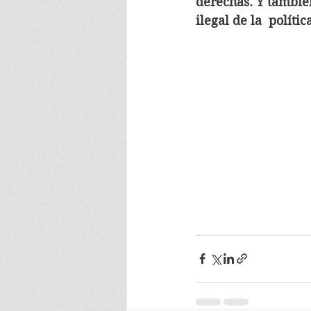
derechas. Y también
ilegal de la  políti