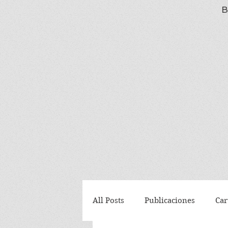
B
All Posts
Publicaciones
Car