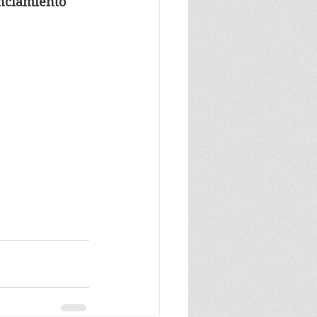
anciamiento 