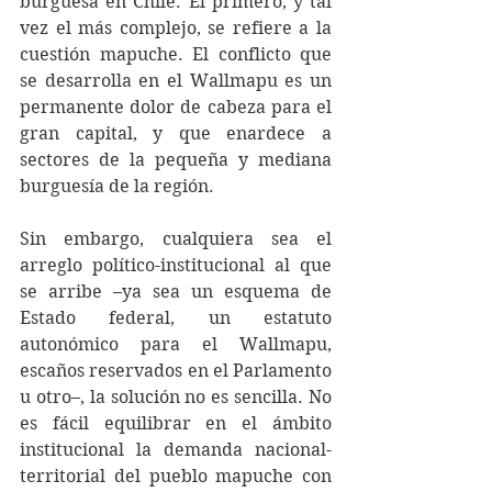
burguesa en Chile. El primero, y tal 
vez el más complejo, se refiere a la 
cuestión mapuche. El conflicto que 
se desarrolla en el Wallmapu es un 
permanente dolor de cabeza para el 
gran capital, y que enardece a 
sectores de la pequeña y mediana 
burguesía de la región.
Sin embargo, cualquiera sea el 
arreglo político-institucional al que 
se arribe –ya sea un esquema de 
Estado federal, un estatuto 
autonómico para el Wallmapu, 
escaños reservados en el Parlamento 
u otro–, la solución no es sencilla. No 
es fácil equilibrar en el ámbito 
institucional la demanda nacional-
territorial del pueblo mapuche con 