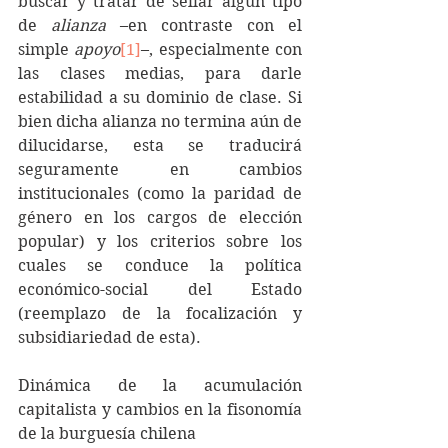
buscar y tratar de sellar algún tipo 
de 
alianza
 –en contraste con el 
simple 
apoyo
[1]
–, especialmente con 
las clases medias, para darle 
estabilidad a su dominio de clase. Si 
bien dicha alianza no termina aún de 
dilucidarse, esta se traducirá 
seguramente en cambios 
institucionales (como la paridad de 
género en los cargos de elección 
popular) y los criterios sobre los 
cuales se conduce la política 
económico-social del Estado 
(reemplazo de la focalización y 
subsidiariedad de esta).
Dinámica de la acumulación 
capitalista y cambios en la fisonomía 
de la burguesía chilena