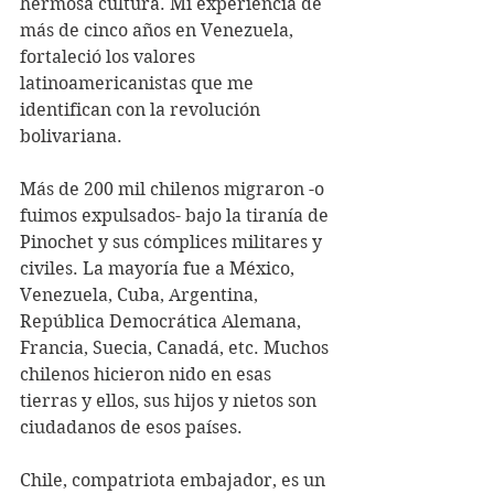
hermosa cultura. Mi experiencia de 
más de cinco años en Venezuela, 
fortaleció los valores 
latinoamericanistas que me 
identifican con la revolución 
bolivariana.
Más de 200 mil chilenos migraron -o 
fuimos expulsados- bajo la tiranía de 
Pinochet y sus cómplices militares y 
civiles. La mayoría fue a México, 
Venezuela, Cuba, Argentina, 
República Democrática Alemana, 
Francia, Suecia, Canadá, etc. Muchos 
chilenos hicieron nido en esas 
tierras y ellos, sus hijos y nietos son 
ciudadanos de esos países.
Chile, compatriota embajador, es un 