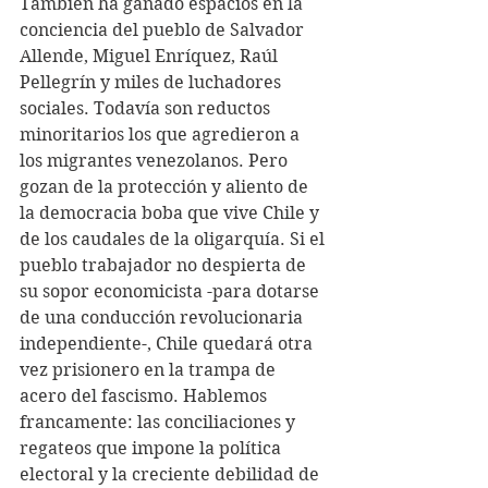
También ha ganado espacios en la 
conciencia del pueblo de Salvador 
Allende, Miguel Enríquez, Raúl 
Pellegrín y miles de luchadores 
sociales. Todavía son reductos 
minoritarios los que agredieron a 
los migrantes venezolanos. Pero 
gozan de la protección y aliento de 
la democracia boba que vive Chile y 
de los caudales de la oligarquía. Si el 
pueblo trabajador no despierta de 
su sopor economicista -para dotarse 
de una conducción revolucionaria 
independiente-, Chile quedará otra 
vez prisionero en la trampa de 
acero del fascismo. Hablemos 
francamente: las conciliaciones y 
regateos que impone la política 
electoral y la creciente debilidad de 