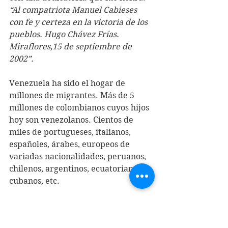
“Al compatriota Manuel Cabieses 
con fe y certeza en la victoria de los 
pueblos. Hugo Chávez Frías. 
Miraflores,15 de septiembre de 
2002”.
Venezuela ha sido el hogar de 
millones de migrantes. Más de 5 
millones de colombianos cuyos hijos 
hoy son venezolanos. Cientos de 
miles de portugueses, italianos, 
españoles, árabes, europeos de 
variadas nacionalidades, peruanos, 
chilenos, argentinos, ecuatorianos, 
cubanos, etc.
A los compatriotas venezolanos que 
han sufrido en tierra chilena el odio 