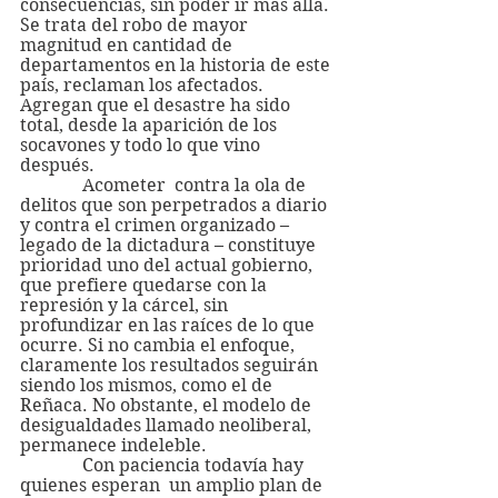
consecuencias, sin poder ir más allá. 
Se trata del robo de mayor 
magnitud en cantidad de 
departamentos en la historia de este 
país, reclaman los afectados. 
Agregan que el desastre ha sido 
total, desde la aparición de los 
socavones y todo lo que vino 
después.
              Acometer  contra la ola de 
delitos que son perpetrados a diario 
y contra el crimen organizado – 
legado de la dictadura – constituye 
prioridad uno del actual gobierno, 
que prefiere quedarse con la 
represión y la cárcel, sin 
profundizar en las raíces de lo que 
ocurre. Si no cambia el enfoque, 
claramente los resultados seguirán 
siendo los mismos, como el de 
Reñaca. No obstante, el modelo de 
desigualdades llamado neoliberal, 
permanece indeleble.
              Con paciencia todavía hay 
quienes esperan  un amplio plan de 