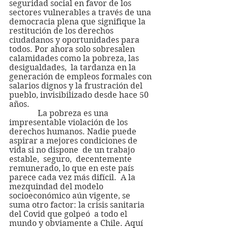
seguridad social en favor de los 
sectores vulnerables a través de una 
democracia plena que signifique la 
restitución de los derechos 
ciudadanos y oportunidades para 
todos. Por ahora solo sobresalen 
calamidades como la pobreza, las 
desigualdades,  la tardanza en la 
generación de empleos formales con 
salarios dignos y la frustración del 
pueblo, invisibilizado desde hace 50 
años.
              La pobreza es una 
impresentable violación de los 
derechos humanos. Nadie puede 
aspirar a mejores condiciones de 
vida si no dispone  de un trabajo 
estable,  seguro,  decentemente 
remunerado, lo que en este país 
parece cada vez más difícil.  A la 
mezquindad del modelo 
socioeconómico aún vigente, se 
suma otro factor: la crisis sanitaria 
del Covid que golpeó  a todo el 
mundo y obviamente a Chile. Aquí 