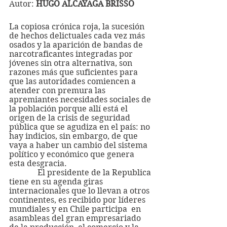
Autor: 
HUGO ALCAYAGA BRISSO
La copiosa crónica roja, la sucesión 
de hechos delictuales cada vez más 
osados y la aparición de bandas de 
narcotraficantes integradas por 
jóvenes sin otra alternativa, son 
razones más que suficientes para 
que las autoridades comiencen a 
atender con premura las 
apremiantes necesidades sociales de 
la población porque allí está el 
origen de la crisis de seguridad 
pública que se agudiza en el país: no 
hay indicios, sin embargo, de que 
vaya a haber un cambio del sistema 
político y económico que genera 
esta desgracia.
              El presidente de la Republica 
tiene en su agenda giras 
internacionales que lo llevan a otros 
continentes, es recibido por líderes 
mundiales y en Chile participa  en 
asambleas del gran empresariado 