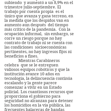
subiendo  y aumentó a un 8,9% en el 
trimestre julio-septiembre. El 
trabajo por cuenta propia  es el 
único que avanza y gana terreno, en 
la medida que los despidos van en 
aumento aun después  del tiempo 
más crítico de la pandemia.  Con la 
ocupación informal,  sin embargo, se 
corre un riesgo porque no hay 
contrato de trabajo ni se cuenta con 
las condiciones  socioeconómicas 
pertinentes, no hay ingresos fijos ni 
beneficios a fines.
              Mientras Carabineros 
celebra  que se le entreguen 
valiosos equipos robóticos y que la 
institución avance 10 años en 
tecnología, la delincuencia continúa 
escalando y la gente parece 
comenzar a vivir en un Estado 
policial. Los cuantiosos recursos que 
proporciona el gobierno para 
seguridad no alcanzan para detener 
los homicidios en la vía pública, las 
frecuentes balaceras de bandas 