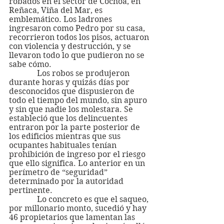
robados en el sector de Cochoa, en 
Reñaca, Viña del Mar, es 
emblemático. Los ladrones 
ingresaron como Pedro por su casa, 
recorrieron todos los pisos, actuaron 
con violencia y destrucción, y se 
llevaron todo lo que pudieron no se 
sabe cómo.
              Los robos se produjeron 
durante horas y quizás días por 
desconocidos que dispusieron de 
todo el tiempo del mundo, sin apuro 
y sin que nadie los molestara. Se 
estableció que los delincuentes 
entraron por la parte posterior de 
los edificios mientras que sus 
ocupantes habituales tenían 
prohibición de ingreso por el riesgo 
que ello significa. Lo anterior en un 
perímetro de “seguridad” 
determinado por la autoridad 
pertinente.
              Lo concreto es que el saqueo, 
por millonario monto, sucedió y hay 
46 propietarios que lamentan las 