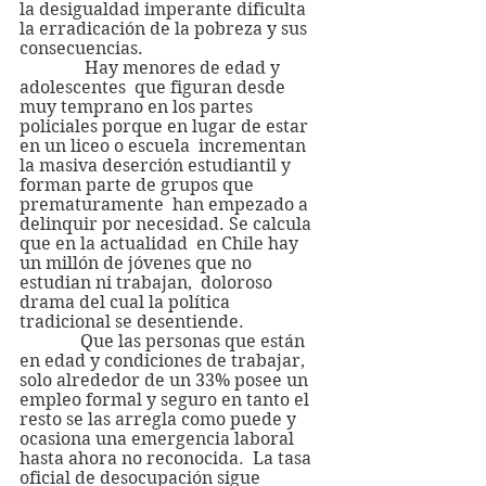
la desigualdad imperante dificulta 
la erradicación de la pobreza y sus 
consecuencias.
               Hay menores de edad y 
adolescentes  que figuran desde 
muy temprano en los partes 
policiales porque en lugar de estar  
en un liceo o escuela  incrementan 
la masiva deserción estudiantil y 
forman parte de grupos que 
prematuramente  han empezado a 
delinquir por necesidad. Se calcula 
que en la actualidad  en Chile hay 
un millón de jóvenes que no 
estudian ni trabajan,  doloroso 
drama del cual la política 
tradicional se desentiende.
              Que las personas que están 
en edad y condiciones de trabajar,  
solo alrededor de un 33% posee un 
empleo formal y seguro en tanto el 
resto se las arregla como puede y 
ocasiona una emergencia laboral 
hasta ahora no reconocida.  La tasa 
oficial de desocupación sigue 