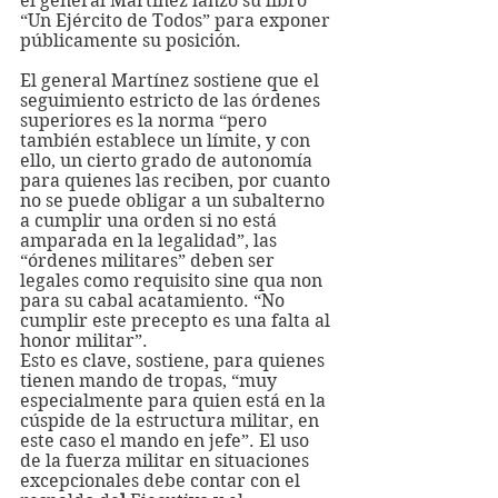
el general Martínez lanzó su libro 
“Un Ejército de Todos” para exponer 
públicamente su posición. 
El general Martínez sostiene que el 
seguimiento estricto de las órdenes 
superiores es la norma “pero 
también establece un límite, y con 
ello, un cierto grado de autonomía 
para quienes las reciben, por cuanto 
no se puede obligar a un subalterno 
a cumplir una orden si no está 
amparada en la legalidad”, las 
“órdenes militares” deben ser 
legales como requisito sine qua non 
para su cabal acatamiento. “No 
cumplir este precepto es una falta al 
honor militar”.
Esto es clave, sostiene, para quienes 
tienen mando de tropas, “muy 
especialmente para quien está en la 
cúspide de la estructura militar, en 
este caso el mando en jefe”. El uso 
de la fuerza militar en situaciones 
excepcionales
debe contar con el 