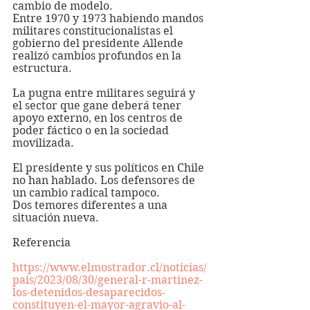
cambio de modelo. 
Entre 1970 y 1973 habiendo mandos 
militares constitucionalistas el 
gobierno del presidente Allende 
realizó cambios profundos en la 
estructura.
La pugna entre militares seguirá y 
el sector que gane deberá tener 
apoyo externo, en los centros de 
poder fáctico o en la sociedad 
movilizada. 
El presidente y sus políticos en Chile 
no han hablado. Los defensores de 
un cambio radical tampoco.
Dos temores diferentes a una 
situación nueva.
Referencia
https://www.elmostrador.cl/noticias/
pais/2023/08/30/general-r-martinez-
los-detenidos-desaparecidos-
constituyen-el-mayor-agravio-al-