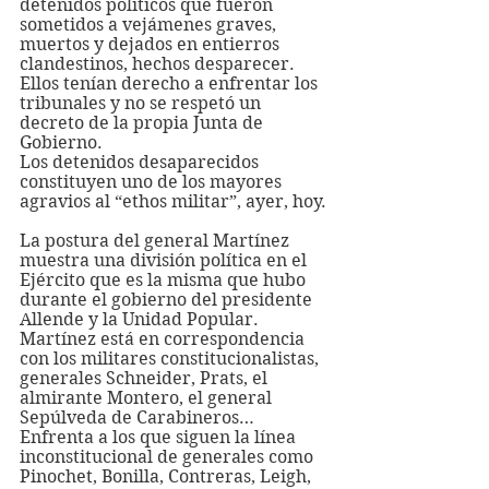
detenidos políticos que fueron 
sometidos a vejámenes graves, 
muertos y dejados en entierros 
clandestinos, hechos desparecer. 
Ellos tenían derecho a enfrentar los 
tribunales y no se respetó un 
decreto de la propia Junta de 
Gobierno.
Los detenidos desaparecidos 
constituyen uno de los mayores 
agravios al “ethos militar”, ayer, hoy.
La postura del general Martínez 
muestra una división política en el 
Ejército que es la misma que hubo 
durante el gobierno del presidente 
Allende y la Unidad Popular.
Martínez está en correspondencia 
con los militares constitucionalistas, 
generales Schneider, Prats, el 
almirante Montero, el general 
Sepúlveda de Carabineros…
Enfrenta a los que siguen la línea 
inconstitucional de generales como 
Pinochet, Bonilla, Contreras, Leigh, 