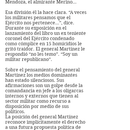
Mendoza, el almirante Merino… 
Esa división él la hace clara. “A veces 
los militares pensamos que el 
Ejército nos pertenece…”, dice. 
Durante su exposición en el 
lanzamiento del libro un ex teniente 
coronel del Ejército condenado 
como cómplice en 15 homicidios le 
gritó traidor. El general Martínez le 
respondió “no les temo”. “Soy un 
militar republicano”.
Sobre el pensamiento del general 
Martínez los medios dominantes 
han estado silenciosos. Sus 
afirmaciones son un golpe desde la 
comandancia en jefe a los oligarcas 
internos y externos que tienen al 
sector militar como recurso a 
disposición por medio de sus 
políticos.
La posición del general Martínez 
reconoce implícitamente el derecho 
a una futura propuesta política de 