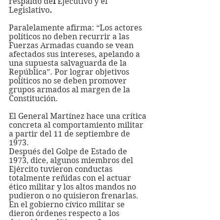
respaldo de
l 
Ejecutivo y el 
Legislativo
.
Paralelamente afirma: “Los actores 
políticos no deben recurrir a las 
Fuerzas Armadas cuando se vean 
afectados sus intereses, apelando a 
una supuesta salvaguarda de la 
República”. Por lograr objetivos 
políticos no se deben promover 
grupos armados al margen de la 
Constitución.
El General Martínez hace una crítica 
concreta al comportamiento militar 
a partir del 11 de septiembre de 
1973. 
Después del Golpe de Estado de 
1973, dice, algunos miembros del 
Ejército tuvieron conductas 
totalmente reñidas con el actuar 
ético militar y los altos mandos no 
pudieron o no quisieron frenarlas. 
En el gobierno cívico militar se 
dieron órdenes respecto a los 