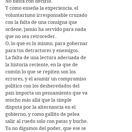
No basta con decirlo.  
Y como enseña la experiencia, el 
voluntarismo irresponsable cruzado 
con la falta de una consigna que 
ordene, jamás ha servido para nada 
que no sea retroceder.
O, lo que es lo mismo, para gobernar 
para tus detractores y enemigos.
La falta de una lectura adecuada de 
la historia reciente, en la que de 
común lo que se repiten son los 
errores, y el asumir un compromiso 
político con los desheredados del 
país importa un pensamiento que va 
mucho más allá que la simple 
disputa por la alternancia en el 
gobierno, y como gallito de pelea 
salir al ruedo solo con patas y buche.
Ya no digamos del poder, que ese se 