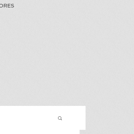
ORES
Iniciar sesión