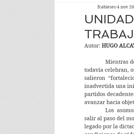
fcabieses
4 nov 2
UNIDAD
TRABA
Autor: 
HUGO ALCA
              Mientr
todavía celebran, o
salieron  “fortalec
inadvertida una ini
partidos decadentes
avanzar hacia objet
              Los  a
salir al paso del m
legado por la dict