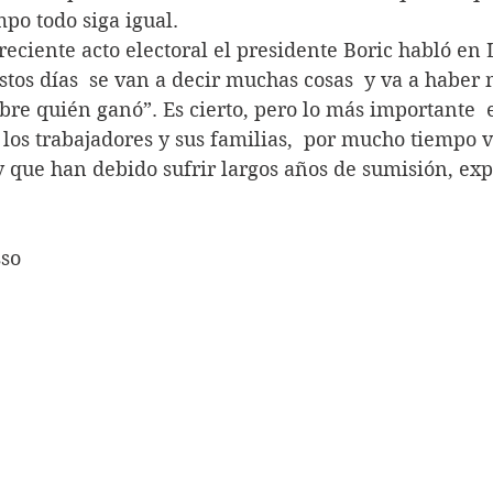
mpo todo siga igual.
 del reciente acto electoral el presidente Boric habló e
stos días  se van a decir muchas cosas  y va a haber
bre quién ganó”. Es cierto, pero lo más importante  
los trabajadores y sus familias,  por mucho tiempo v
y que han debido sufrir largos años de sumisión, exp
sso