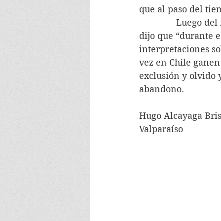
que al paso del tie
               Luego
dijo que “durante e
interpretaciones so
vez en Chile ganen 
exclusión y olvido 
abandono.
Hugo Alcayaga Bri
Valparaíso