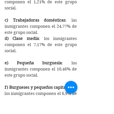
componen el 1,21% de este grupo 
social.
c) Trabajadoras domésticas
: las 
inmigrantes componen el 24,77% de 
este grupo social.
d) Clase media
: los inmigrantes 
componen el 7,17% de este grupo 
social.
e) Pequeña burguesía
: los 
inmigrantes componen el 10,46% de 
este grupo social.
f) Burgueses y pequeños capitalistas
: 
los inmigrantes componen el 6,9% de 
este grupo social 
g) Cuadros directivos y burocráticos 
capitalistas
: los inmigrantes 