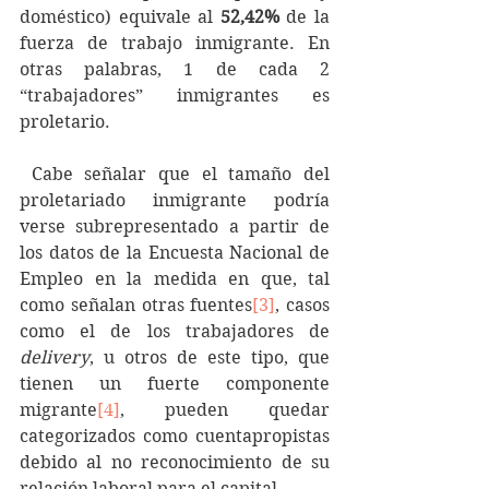
doméstico) equivale al 
52,42%
 de la 
fuerza de trabajo inmigrante. En 
otras palabras, 1 de cada 2 
“trabajadores” inmigrantes es 
proletario.
 Cabe señalar que el tamaño del 
proletariado inmigrante podría 
verse subrepresentado a partir de 
los datos de la Encuesta Nacional de 
Empleo en la medida en que, tal 
como señalan otras fuentes
[3]
, casos 
como el de los trabajadores de 
delivery
, u otros de este tipo, que 
tienen un fuerte componente 
migrante
[4]
, pueden quedar 
categorizados como cuentapropistas 
debido al no reconocimiento de su 
relación laboral para el capital.